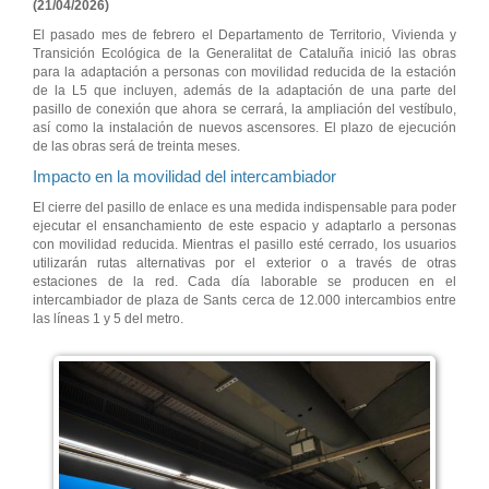
(21/04/2026)
El pasado mes de febrero el Departamento de Territorio, Vivienda y
Transición Ecológica de la Generalitat de Cataluña inició las obras
para la adaptación a personas con movilidad reducida de la estación
de la L5 que incluyen, además de la adaptación de una parte del
pasillo de conexión que ahora se cerrará, la ampliación del vestíbulo,
así como la instalación de nuevos ascensores. El plazo de ejecución
de las obras será de treinta meses.
Impacto en la movilidad del intercambiador
El cierre del pasillo de enlace es una medida indispensable para poder
ejecutar el ensanchamiento de este espacio y adaptarlo a personas
con movilidad reducida. Mientras el pasillo esté cerrado, los usuarios
utilizarán rutas alternativas por el exterior o a través de otras
estaciones de la red. Cada día laborable se producen en el
intercambiador de plaza de Sants cerca de 12.000 intercambios entre
las líneas 1 y 5 del metro.