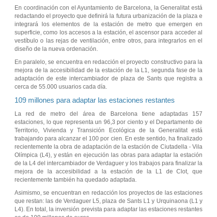
En coordinación con el Ayuntamiento de Barcelona, la Generalitat está
redactando el proyecto que definirá la futura urbanización de la plaza e
integrará los elementos de la estación de metro que emergen en
superficie, como los accesos a la estación, el ascensor para acceder al
vestíbulo o las rejas de ventilación, entre otros, para integrarlos en el
diseño de la nueva ordenación.
En paralelo, se encuentra en redacción el proyecto constructivo para la
mejora de la accesibilidad de la estación de la L1, segunda fase de la
adaptación de este intercambiador de plaza de Sants que registra a
cerca de 55.000 usuarios cada día.
109 millones para adaptar las estaciones restantes
La red de metro del área de Barcelona tiene adaptadas 157
estaciones, lo que representa un 96,3 por ciento y el Departamento de
Territorio, Vivienda y Transición Ecológica de la Generalitat está
trabajando para alcanzar el 100 por cien. En este sentido, ha finalizado
recientemente la obra de adaptación de la estación de Ciutadella - Vila
Olímpica (L4), y están en ejecución las obras para adaptar la estación
de la L4 del intercambiador de Verdaguer y los trabajos para finalizar la
mejora de la accesibilidad a la estación de la L1 de Clot, que
recientemente también ha quedado adaptada.
Asimismo, se encuentran en redacción los proyectos de las estaciones
que restan: las de Verdaguer L5, plaza de Sants L1 y Urquinaona (L1 y
L4). En total, la inversión prevista para adaptar las estaciones restantes