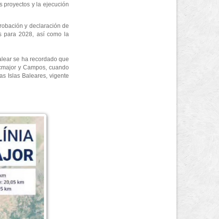
s proyectos y la ejecución
probación y declaración de
as para 2028, así como la
balear se ha recordado que
Llucmajor y Campos, cuando
as Islas Baleares, vigente