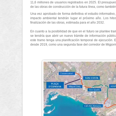
11,6 millones de usuarios registrados en 2025. El presupuest
de las obras de construcción de la futura línea, como también
Una vez aprobado de forma definitiva el estudio informativo,
impacto ambiental tendrán lugar el próximo año. Los hito
finalización de las obras, estimada para el año 2032.
En cuanto a la posibilidad de que en el futuro se plantee tr
se tendría que abrir un nuevo trámite de información públic
este tramo tenga una planificación temporal de ejecución. E
desde 2019, como una segunda fase del corredor de Migjor