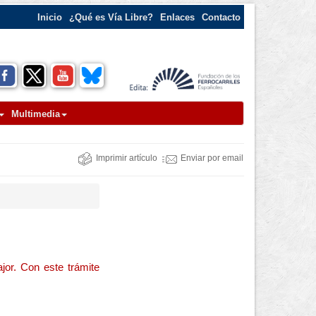
Inicio
¿Qué es Vía Libre?
Enlaces
Contacto
Multimedia
Imprimir artículo
Enviar por email
jor. Con este trámite