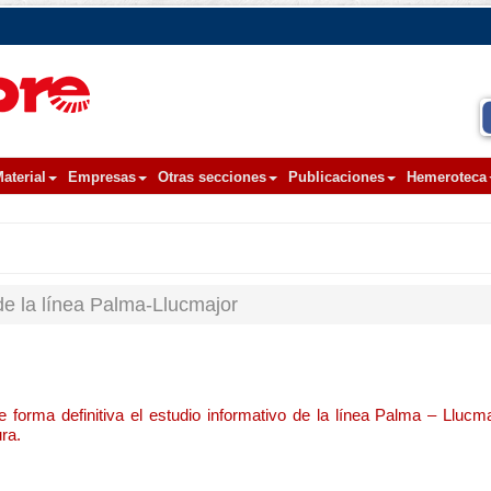
aterial
Empresas
Otras secciones
Publicaciones
Hemeroteca
de la línea Palma-Llucmajor
 forma definitiva el estudio informativo de la línea Palma – Llucma
ura.