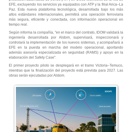
EFE, excluyendo los servicios ya equipados con ATP y la filial Arica–La
Paz. Esta nueva plataforma tecnológica, desarrollada bajo los más
altos estándares internacionales, permitirá una operación ferroviaria
más segura, eficiente y conectada, con información operacional en
tiempo real.
Según informa la compañía, "en el marco del contrato, IDOM validará la
ingeniería desarrollada por Alstom, supervisará, inspeccionará y
controlará la implementación de los nuevos sistemas, y acompañará a
EFE en la puesta en marcha del modelo operacional, aportando
además asesoría especializada en seguridad (RAMS) y apoyo en la
elaboración del Safety Case".
El primer proyecto piloto se desplegará en el tramo Victoria–Temuco,
mientras que la finalización del proyecto está prevista para 2027. Las
obras serán ejecutadas por Alstom.