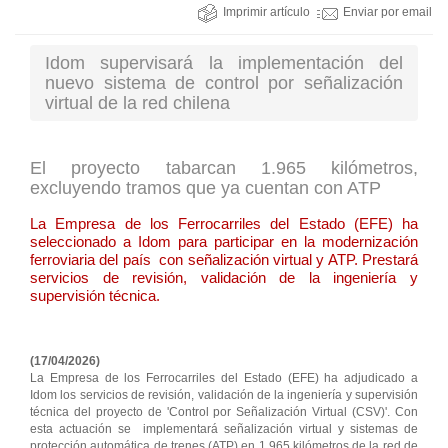
Imprimir artículo
Enviar por email
Idom supervisará la implementación del
nuevo sistema de control por señalización
virtual de la red chilena
El proyecto tabarcan 1.965 kilómetros,
excluyendo tramos que ya cuentan con ATP
La Empresa de los Ferrocarriles del Estado (EFE) ha
seleccionado a Idom para participar en la modernización
ferroviaria del país con señalización virtual y ATP. Prestará
servicios de revisión, validación de la ingeniería y
supervisión técnica.
(17/04/2026)
La Empresa de los Ferrocarriles del Estado (EFE) ha adjudicado a
Idom los servicios de revisión, validación de la ingeniería y supervisión
técnica del proyecto de 'Control por Señalización Virtual (CSV)'. Con
esta actuación se implementará señalización virtual y sistemas de
protección automática de trenes (ATP) en 1.965 kilómetros de la red de