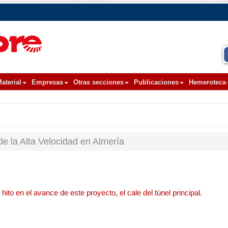
aterial
Empresas
Otras secciones
Publicaciones
Hemeroteca
de la Alta Velocidad en Almería
to en el avance de este proyecto, el cale del túnel principal.