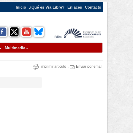
Inicio
¿Qué es Vía Libre?
Enlaces
Contacto
Multimedia
Imprimir artículo
Enviar por email