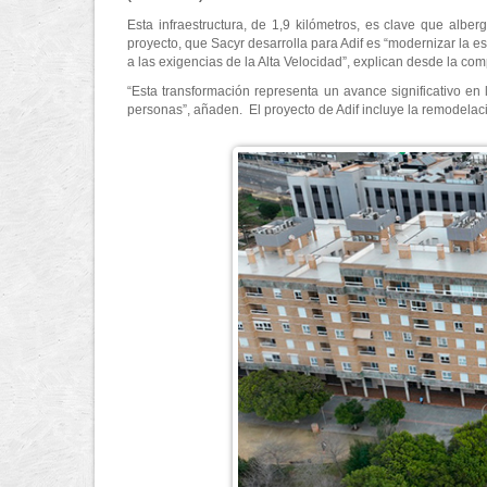
Esta infraestructura, de 1,9 kilómetros, es clave que alberg
proyecto, que Sacyr desarrolla para Adif es “modernizar la 
a las exigencias de la Alta Velocidad”, explican desde la co
“Esta transformación representa un avance significativo e
personas”, añaden. El proyecto de Adif incluye la remodelaci