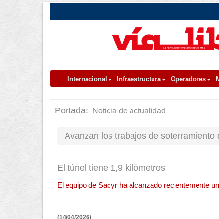
Internacional
Infraestructura
Operadores
M
Portada:
Noticia de actualidad
Avanzan los trabajos de soterramiento 
El túnel tiene 1,9 kilómetros
El equipo de Sacyr ha alcanzado recientemente un hi
(14/04/2026)