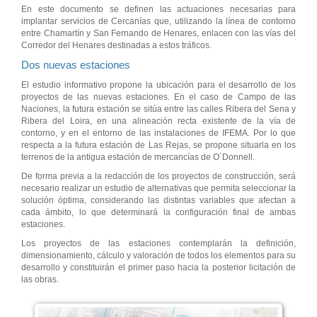
En este documento se definen las actuaciones necesarias para
implantar servicios de Cercanías que, utilizando la línea de contorno
entre Chamartín y San Fernando de Henares, enlacen con las vías del
Corredor del Henares destinadas a estos tráficos.
Dos nuevas estaciones
El estudio informativo propone la ubicación para el desarrollo de los
proyectos de las nuevas estaciones. En el caso de Campo de las
Naciones, la futura estación se sitúa entre las calles Ribera del Sena y
Ribera del Loira, en una alineación recta existente de la vía de
contorno, y en el entorno de las instalaciones de IFEMA. Por lo que
respecta a la futura estación de Las Rejas, se propone situarla en los
terrenos de la antigua estación de mercancías de O´Donnell.
De forma previa a la redacción de los proyectos de construcción, será
necesario realizar un estudio de alternativas que permita seleccionar la
solución óptima, considerando las distintas variables que afectan a
cada ámbito, lo que determinará la configuración final de ambas
estaciones.
Los proyectos de las estaciones contemplarán la definición,
dimensionamiento, cálculo y valoración de todos los elementos para su
desarrollo y constituirán el primer paso hacia la posterior licitación de
las obras.