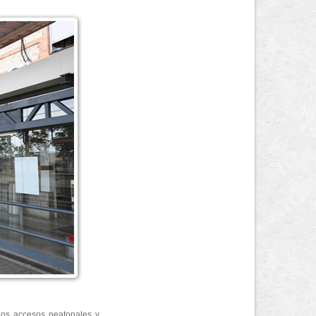
 los accesos peatonales y