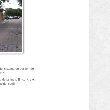
del sistema de gestión del
uez.
 de la línea. En concreto,
 del carril.