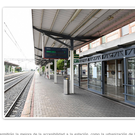
permitirán la mejora de la accesibilidad a la estación, como la urbanización de