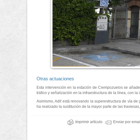
Otras actuaciones
Esta intervención en la estación de Ciempozuelos se añade a
tráfico y señalización en la infraestructura de la línea, con 
Asimismo, Adif está renovando la superestructura de vía de 
ha realizado la sustitución de la mayor parte de las traviesas
Imprimir artículo
Enviar por emai