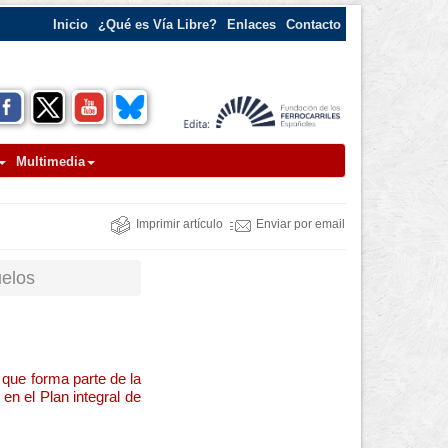
Inicio
¿Qué es Vía Libre?
Enlaces
Contacto
Multimedia
Imprimir artículo
Enviar por email
uelos
 que forma parte de la
en el Plan integral de