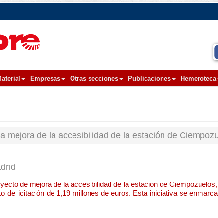
aterial
Empresas
Otras secciones
Publicaciones
Hemeroteca
 la mejora de la accesibilidad de la estación de Ciempoz
drid
proyecto de mejora de la accesibilidad de la estación de Ciempozuelos,
de licitación de 1,19 millones de euros. Esta iniciativa se enmarca 