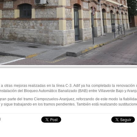
 otras mejoras realizadas en la línea C-3. Adif ya ha completado la renovación 
la instalación del Bloqueo Automático Banalizado (BAB) entre Villaverde Bajo y Aranj
gran parte del tramo Ciempozuelos-Aranjuez, reforzando de este modo la fiabilidad
, y sigue trabajando en los tramos pendientes. También está realizando sustituciones
l