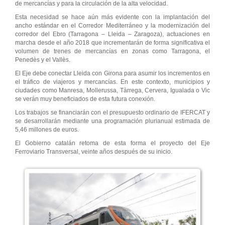
de mercancías y para la circulación de la alta velocidad.
Esta necesidad se hace aún más evidente con la implantación del
ancho estándar en el Corredor Mediterráneo y la modernización del
corredor del Ebro (Tarragona – Lleida – Zaragoza), actuaciones en
marcha desde el año 2018 que incrementarán de forma significativa el
volumen de trenes de mercancías en zonas como Tarragona, el
Penedès y el Vallès.
El Eje debe conectar Lleida con Girona para asumir los incrementos en
el tráfico de viajeros y mercancías. En este contexto, municipios y
ciudades como Manresa, Mollerussa, Tàrrega, Cervera, Igualada o Vic
se verán muy beneficiados de esta futura conexión.
Los trabajos se financiarán con el presupuesto ordinario de IFERCAT y
se desarrollarán mediante una programación plurianual estimada de
5,46 millones de euros.
El Gobierno catalán retoma de esta forma el proyecto del Eje
Ferroviario Transversal, veinte años después de su inicio.