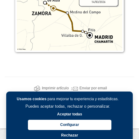
Imprimir artículo
Enviar por email
Usamos cookies
para mejorar tu experiencia y estadísticas.
Puedes aceptar todas, rechazar o personalizar.
Aceptar todas
Configurar
Rechazar
Aviso legal
-
Política de privacidad
-
Política de cookies