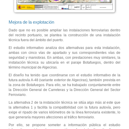
Mejora de la explotación
Dado que no es posible ampliar las instalaciones ferroviarias dentro
del recinto portuario, se plantea la construcción de una instalación
técnica fuera del ámbito del puerto.
El estudio informativo analiza dos alternativas para esta instalación,
ambas con cinco vías de apartado y sus correspondientes vías de
seguridad y maniobras. En ambas, con prestaciones muy similares, la
instalación técnica su ubicaría en el paraje Botafuegos, dentro del
término municipal de Algeciras.
El diseño ha tenido que coordinarse con el estudio informativo de la
futura autovía A-48 (variante exterior de Algeciras), también prevista en
la zona de Botafuegos. Para ello, se ha trabajado conjuntamente entre
la Dirección General de Carreteras y la Dirección General del Sector
Ferroviario.
La alternativa 2 de la instalación técnica se sitúa algo más al este que
la alternativa 1 y facilita la compatibilidad con la futura autovía, pero
exige el ripado de varios kilómetros de la línea ferroviaria existente, lo
que generaría mayores afecciones al tráfico ferroviario.
Por ello, se propone someter a información pública el estudio