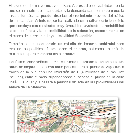
El estudio informativo incluye la Fase A o estudio de viabilidad, en la
que se ha analizado la capacidad y la demanda para comprobar que la
instalación técnica puede absorber el crecimiento previsto del tráfico
de mercancías. Asimismo, se ha realizado un análisis coste-beneficio
que concluye con resultados muy favorables, avalando la rentabilidad
socioeconómica y la sostenibilidad de la actuación, especialmente en
el marco de la reciente Ley de Movilidad Sostenible.
También se ha incorporado un estudio de impacto ambiental para
evaluar los posibles efectos sobre el entorno, así como un análisis
multicriterio para comparar las alternativas.
Por último, cabe señalar que el Ministerio ha licitado recientemente las
obras de mejora del acceso norte por carretera al puerto de Algeciras a
través de la A-7, con una inversión de 19,4 millones de euros (IVA
incluido), entre el paso superior sobre el acceso al puerto en la calle
José Luis Villar y la pasarela peatonal situada en las proximidades del
enlace de La Menacha.