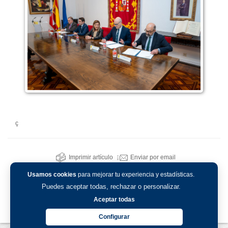
ç
Imprimir artículo
Enviar por email
Usamos cookies
para mejorar tu experiencia y estadísticas.
Puedes aceptar todas, rechazar o personalizar.
Aceptar todas
Configurar