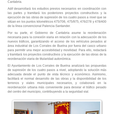
Cantabria.
Adif desarrollará los estudios previos necesarios en coordinación con
las partes y tramitará los posteriores proyectos constructivos y la
ejecución de las obras de supresión de los cuatro pasos a nivel que se
sitúan en los puntos kilométricos 475/706, 475/975, 476/278 y 478/400
de la línea convencional Palencia-Santander.
Por su parte, el Gobierno de Cantabria asume la reordenación
necesaria para la conexión viaria en relación con la adecuación de los
nuevos tráficos, garantizando el acceso de los vehículos pesados al
área industrial de Los Corrales de Buelna por fuera del casco urbano
para permitir una mejor accesibilidad y movilidad. Para ello, redactará
y tramitará los proyectos constructivos y la ejecución de las obras de la
reordenación viaria de titularidad autonómica.
El Ayuntamiento de Los Corrales de Buelna analizará las propuestas
de supresión de los cuatro pasos a nivel, adoptando la solución más
adecuada desde el punto de vista técnico y económico. Asimismo,
facilitará el normal desarrollo de las obras y la disponibilidad de los
terrenos y viales municipales necesarios, y colaborará en la
reordenación urbana más conveniente para desviar el tráfico pesado
del centro del municipio, contribuyendo a la seguridad vial.