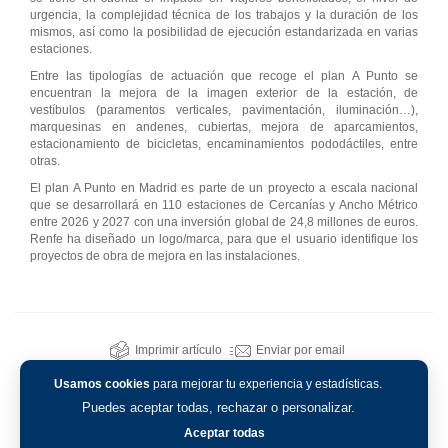
urgencia, la complejidad técnica de los trabajos y la duración de los
mismos, así como la posibilidad de ejecución estandarizada en varias
estaciones.
Entre las tipologías de actuación que recoge el plan A Punto se
encuentran la mejora de la imagen exterior de la estación, de
vestíbulos (paramentos verticales, pavimentación, iluminación…),
marquesinas en andenes, cubiertas, mejora de aparcamientos,
estacionamiento de bicicletas, encaminamientos pododáctiles, entre
otras.
El plan A Punto en Madrid es parte de un proyecto a escala nacional
que se desarrollará en 110 estaciones de Cercanías y Ancho Métrico
entre 2026 y 2027 con una inversión global de 24,8 millones de euros.
Renfe ha diseñado un logo/marca, para que el usuario identifique los
proyectos de obra de mejora en las instalaciones.
Imprimir artículo
Enviar por email
Usamos cookies
para mejorar tu experiencia y estadísticas.
Puedes aceptar todas, rechazar o personalizar.
Aceptar todas