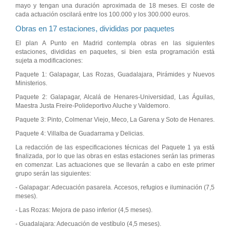
mayo y tengan una duración aproximada de 18 meses. El coste de
cada actuación oscilará entre los 100.000 y los 300.000 euros.
Obras en 17 estaciones, divididas por paquetes
El plan A Punto en Madrid contempla obras en las siguientes
estaciones, divididas en paquetes, si bien esta programación está
sujeta a modificaciones:
Paquete 1: Galapagar, Las Rozas, Guadalajara, Pirámides y Nuevos
Ministerios.
Paquete 2: Galapagar, Alcalá de Henares-Universidad, Las Águilas,
Maestra Justa Freire-Polideportivo Aluche y Valdemoro.
Paquete 3: Pinto, Colmenar Viejo, Meco, La Garena y Soto de Henares.
Paquete 4: Villalba de Guadarrama y Delicias.
La redacción de las especificaciones técnicas del Paquete 1 ya está
finalizada, por lo que las obras en estas estaciones serán las primeras
en comenzar. Las actuaciones que se llevarán a cabo en este primer
grupo serán las siguientes:
- Galapagar: Adecuación pasarela. Accesos, refugios e iluminación (7,5
meses).
- Las Rozas: Mejora de paso inferior (4,5 meses).
- Guadalajara: Adecuación de vestíbulo (4,5 meses).