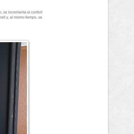
, se incrementa el confort
rell y, al mismo tiempo, se