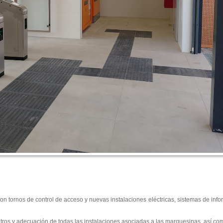
on tornos de control de acceso y nuevas instalaciones eléctricas, sistemas de info
tros y adecuación de todas las instalaciones asociadas a las marquesinas, así c