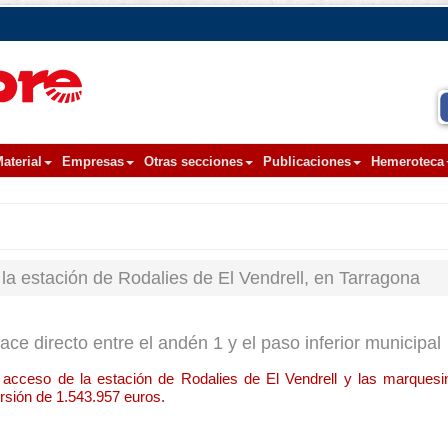
aterial
Empresas
Otras secciones
Publicaciones
Hemeroteca
 la estación de Rodalies de El Vendrell, en Tarragona
ace directo entre el andén 1 y el paso inferior municipal
e acceso de la estación de Rodalies de El Vendrell y las marques
rsión de 1.543.957 euros.