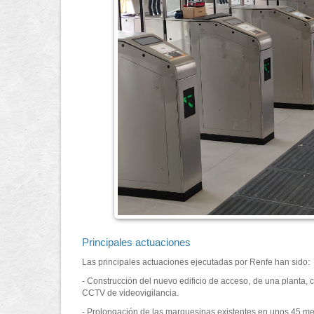
Principales actuaciones
Las principales actuaciones ejecutadas por Renfe han sido:
- Construcción del nuevo edificio de acceso, de una planta, c
CCTV de videovigilancia.
- Prolongación de las marquesinas existentes en unos 45 me