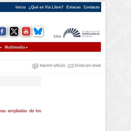
Inicio
¿Qué es Vía Libre?
Enlaces
Contacto
Multimedia
Imprimir artículo
Enviar por email
inas ampliadas de los