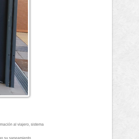
rmación al viajero, sistema
omo su saneamiento.