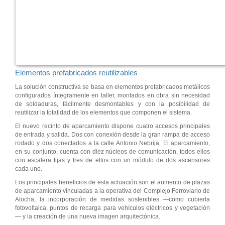
Elementos prefabricados reutilizables
La solución constructiva se basa en elementos prefabricados metálicos
configurados íntegramente en taller, montados en obra sin necesidad
de soldaduras, fácilmente desmontables y con la posibilidad de
reutilizar la totalidad de los elementos que componen el sistema.
El nuevo recinto de aparcamiento dispone cuatro accesos principales
de entrada y salida. Dos con conexión desde la gran rampa de acceso
rodado y dos conectados a la calle Antonio Nebrija. El aparcamiento,
en su conjunto, cuenta con diez núcleos de comunicación, todos ellos
con escalera fijas y tres de ellos con un módulo de dos ascensores
cada uno.
Los principales beneficios de esta actuación son el aumento de plazas
de aparcamiento vinculadas a la operativa del Complejo Ferroviario de
Atocha, la incorporación de medidas sostenibles —como cubierta
fotovoltaica, puntos de recarga para vehículos eléctricos y vegetación
— y la creación de una nueva imagen arquitectónica.