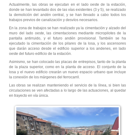
Actualmente, las obras se ejecutan en el lado oeste de la estación,
donde se han levantado dos de las vías existentes (3 y 5), se realizado
la demolición del andén central, y se han llevado a cabo todos los
trabajos previos de canalización y desvíos necesarios.
En la zona de trabajos se han realizado ya la cimentación y alzado del
muro del lado oeste, las cimentaciones mediante micropilotes de la
pantalla antirruido, y el futuro andén provisional. También se ha
ejecutado la cimentación de los pilares de la losa, y los ascensores
que darán acceso desde el edificio superior a los andenes, en lado
oeste del futuro edificio de la estación.
Asimismo, se han colocado las placas de entrepisos, tanto de la planta
de la plaza superior, como en la planta de acceso. El conjunto de la
losa y el nuevo edificio crearán un nuevo espacio urbano que incluye
la conexión de los márgenes del ferrocarril.
Las obras se realizan manteniendo el servicio de la línea, si bien las
circulaciones se ven afectadas a lo largo de las actuaciones, al quedar
en trayecto en vía única.