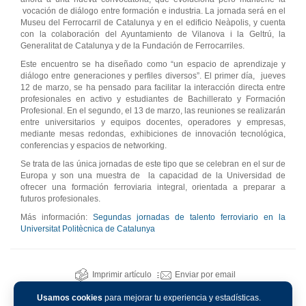
vocación de diálogo entre formación e industria. La jornada será en el
Museu del Ferrocarril de Catalunya y en el edificio Neàpolis, y cuenta
con la colaboración del Ayuntamiento de Vilanova i la Geltrú, la
Generalitat de Catalunya y de la Fundación de Ferrocarriles.
Este encuentro se ha diseñado como “un espacio de aprendizaje y
diálogo entre generaciones y perfiles diversos”. El primer día, jueves
12 de marzo, se ha pensado para facilitar la interacción directa entre
profesionales en activo y estudiantes de Bachillerato y Formación
Profesional. En el segundo, el 13 de marzo, las reuniones se realizarán
entre universitarios y equipos docentes, operadores y empresas,
mediante mesas redondas, exhibiciones de innovación tecnológica,
conferencias y espacios de networking.
Se trata de las única jornadas de este tipo que se celebran en el sur de
Europa y son una muestra de la capacidad de la Universidad de
ofrecer una formación ferroviaria integral, orientada a preparar a
futuros profesionales.
Más información:
Segundas jornadas de talento ferroviario en la
Universitat Politècnica de Catalunya
Imprimir artículo
Enviar por email
Usamos cookies
para mejorar tu experiencia y estadísticas.