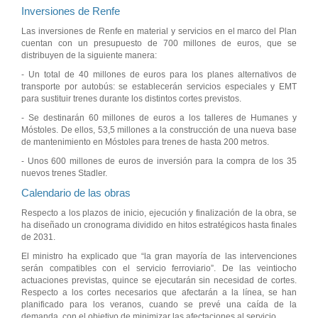
Inversiones de Renfe
Las inversiones de Renfe en material y servicios en el marco del Plan
cuentan con un presupuesto de 700 millones de euros, que se
distribuyen de la siguiente manera:
- Un total de 40 millones de euros para los planes alternativos de
transporte por autobús: se establecerán servicios especiales y EMT
para sustituir trenes durante los distintos cortes previstos.
- Se destinarán 60 millones de euros a los talleres de Humanes y
Móstoles. De ellos, 53,5 millones a la construcción de una nueva base
de mantenimiento en Móstoles para trenes de hasta 200 metros.
- Unos 600 millones de euros de inversión para la compra de los 35
nuevos trenes Stadler.
Calendario de las obras
Respecto a los plazos de inicio, ejecución y finalización de la obra, se
ha diseñado un cronograma dividido en hitos estratégicos hasta finales
de 2031.
El ministro ha explicado que “la gran mayoría de las intervenciones
serán compatibles con el servicio ferroviario”. De las veintiocho
actuaciones previstas, quince se ejecutarán sin necesidad de cortes.
Respecto a los cortes necesarios que afectarán a la línea, se han
planificado para los veranos, cuando se prevé una caída de la
demanda, con el objetivo de minimizar las afectaciones al servicio.