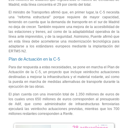
Madrid, esta línea concentra el 29 por ciento del total.
El ministro de Transportes afirmó que, en primer lugar, la C-5 necesita
una “reforma estructural” porque requiere de mayor capacidad,
teniendo en cuenta que la demanda de transporte en el sur de Madrid
no deja de crecer. También requiere una mejora de la accesibilidad de
las estaciones y trenes, así como de la adaptabilidad operativa de la
línea ante imprevistos, y de la seguridad. Asimismo, Puente afirmó que
en esta línea debe acometerse una modernización tecnológica para
adaptarse a los estándares europeos mediante la implantación del
ERTMS N2.
Plan de Actuación en la C-5
Para dar respuesta a estas necesidades, se pone en marcha el Plan de
Actuación de la C-5, un proyecto que incluye veintiocho actuaciones
destinadas a mejorar la infraestructura y el material rodante, así como
la puesta en marcha de medidas alternativas de transporte durante la
ejecución de las obras.
El plan cuenta con una inversión total de 1.350 millones de euros de
los cuales unos 650 millones de euros corresponden al presupuesto
de Adif, que como administrador de infraestructuras ferroviarias
ejecutará las veintiocho actuaciones previstas, mientras que los 700
millones restantes corresponden a Renfe.