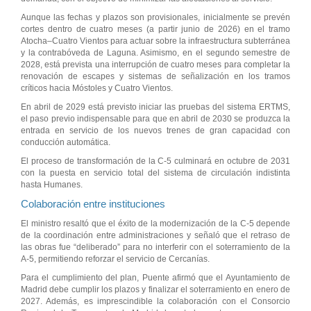
Aunque las fechas y plazos son provisionales, inicialmente se prevén
cortes dentro de cuatro meses (a partir junio de 2026) en el tramo
Atocha–Cuatro Vientos para actuar sobre la infraestructura subterránea
y la contrabóveda de Laguna. Asimismo, en el segundo semestre de
2028, está prevista una interrupción de cuatro meses para completar la
renovación de escapes y sistemas de señalización en los tramos
críticos hacia Móstoles y Cuatro Vientos.
En abril de 2029 está previsto iniciar las pruebas del sistema ERTMS,
el paso previo indispensable para que en abril de 2030 se produzca la
entrada en servicio de los nuevos trenes de gran capacidad con
conducción automática.
El proceso de transformación de la C-5 culminará en octubre de 2031
con la puesta en servicio total del sistema de circulación indistinta
hasta Humanes.
Colaboración entre instituciones
El ministro resaltó que el éxito de la modernización de la C-5 depende
de la coordinación entre administraciones y señaló que el retraso de
las obras fue “deliberado” para no interferir con el soterramiento de la
A-5, permitiendo reforzar el servicio de Cercanías.
Para el cumplimiento del plan, Puente afirmó que el Ayuntamiento de
Madrid debe cumplir los plazos y finalizar el soterramiento en enero de
2027. Además, es imprescindible la colaboración con el Consorcio