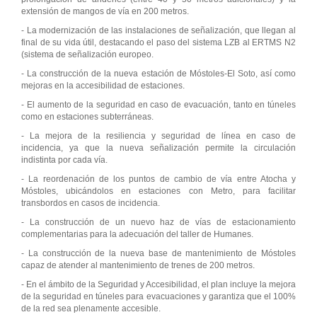
extensión de mangos de vía en 200 metros.
- La modernización de las instalaciones de señalización, que llegan al
final de su vida útil, destacando el paso del sistema LZB al ERTMS N2
(sistema de señalización europeo.
- La construcción de la nueva estación de Móstoles-El Soto, así como
mejoras en la accesibilidad de estaciones.
- El aumento de la seguridad en caso de evacuación, tanto en túneles
como en estaciones subterráneas.
- La mejora de la resiliencia y seguridad de línea en caso de
incidencia, ya que la nueva señalización permite la circulación
indistinta por cada vía.
- La reordenación de los puntos de cambio de vía entre Atocha y
Móstoles, ubicándolos en estaciones con Metro, para facilitar
transbordos en casos de incidencia.
- La construcción de un nuevo haz de vías de estacionamiento
complementarias para la adecuación del taller de Humanes.
- La construcción de la nueva base de mantenimiento de Móstoles
capaz de atender al mantenimiento de trenes de 200 metros.
- En el ámbito de la Seguridad y Accesibilidad, el plan incluye la mejora
de la seguridad en túneles para evacuaciones y garantiza que el 100%
de la red sea plenamente accesible.