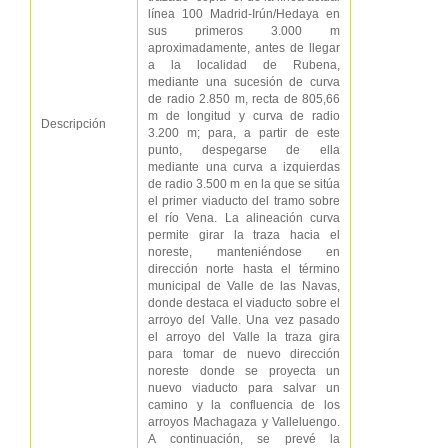
línea 100 Madrid-Irún/Hedaya en
sus primeros 3.000 m
aproximadamente, antes de llegar
a la localidad de Rubena,
mediante una sucesión de curva
de radio 2.850 m, recta de 805,66
m de longitud y curva de radio
Descripción
3.200 m; para, a partir de este
punto, despegarse de ella
mediante una curva a izquierdas
de radio 3.500 m en la que se sitúa
el primer viaducto del tramo sobre
el río Vena. La alineación curva
permite girar la traza hacia el
noreste, manteniéndose en
dirección norte hasta el término
municipal de Valle de las Navas,
donde destaca el viaducto sobre el
arroyo del Valle. Una vez pasado
el arroyo del Valle la traza gira
para tomar de nuevo dirección
noreste donde se proyecta un
nuevo viaducto para salvar un
camino y la confluencia de los
arroyos Machagaza y Valleluengo.
A continuación, se prevé la