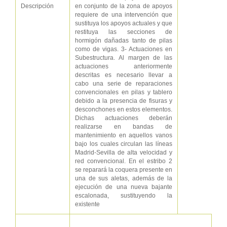
Descripción
en conjunto de la zona de apoyos
requiere de una intervención que
sustituya los apoyos actuales y que
restituya las secciones de
hormigón dañadas tanto de pilas
como de vigas. 3- Actuaciones en
Subestructura. Al margen de las
actuaciones anteriormente
descritas es necesario llevar a
cabo una serie de reparaciones
convencionales en pilas y tablero
debido a la presencia de fisuras y
desconchones en estos elementos.
Dichas actuaciones deberán
realizarse en bandas de
mantenimiento en aquellos vanos
bajo los cuales circulan las líneas
Madrid-Sevilla de alta velocidad y
red convencional. En el estribo 2
se reparará la coquera presente en
una de sus aletas, además de la
ejecución de una nueva bajante
escalonada, sustituyendo la
existente