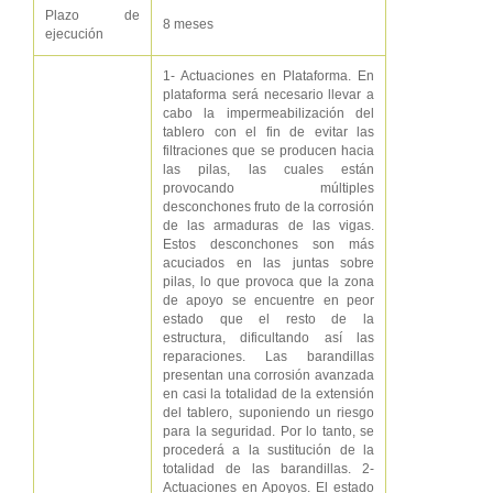
Plazo de
8 meses
ejecución
1- Actuaciones en Plataforma. En
plataforma será necesario llevar a
cabo la impermeabilización del
tablero con el fin de evitar las
filtraciones que se producen hacia
las pilas, las cuales están
provocando múltiples
desconchones fruto de la corrosión
de las armaduras de las vigas.
Estos desconchones son más
acuciados en las juntas sobre
pilas, lo que provoca que la zona
de apoyo se encuentre en peor
estado que el resto de la
estructura, dificultando así las
reparaciones. Las barandillas
presentan una corrosión avanzada
en casi la totalidad de la extensión
del tablero, suponiendo un riesgo
para la seguridad. Por lo tanto, se
procederá a la sustitución de la
totalidad de las barandillas. 2-
Actuaciones en Apoyos. El estado