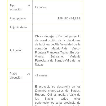
Tipo de
Licitación
actuación
Presupuesto
159.180.484,23 €
Adjudicatario
Obras de ejecución del proyecto
de construcción de la plataforma
de la Línea de Alta Velocidad de la
conexión Madrid-País Vasco-
Actuación
Frontera Francesa. Tramo: Burgos-
Vitoria. Subtramo: Variante
Ferroviaria de Burgos-Valle de las
Navas
Plazo de
42 meses
ejecución
El proyecto se desarrolla en los
términos municipales de Burgos,
Rubena, Quintanapalla y Valle de
las Navas, todos ellos
pertenecientes a la provincia de