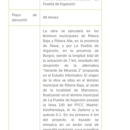
Puebla de Arganzón
Plazo de
48 meses
ejecución
La obra se ejecutará en los
términos municipales de Ribera
Baja y Ribera Alta, en la provincia
de Álava, y por La Puebla de
Arganzón, en la provincia de
Burgos, siendo la longitud total de
la actuación de 7 km, resultado del
desarrollo de la alternativa
“Variante de Miranda 2” propuesta
en el Estudio Informativo. El origen
de la obra se sitúa en el término
municipal de Ribera Baja, al oeste
de la localidad de Manzanos,
finalizando en el término municipal
de La Puebla de Arganzón pasada
la línea 100 del FFCC Madrid-
Irún/Hendaya, el río Zadorra y la
autovía A-1. En los primeros 6 km
del proyecto, el trazado se
enmarca en un sector rural de
orografía ondulada, cuya superficie