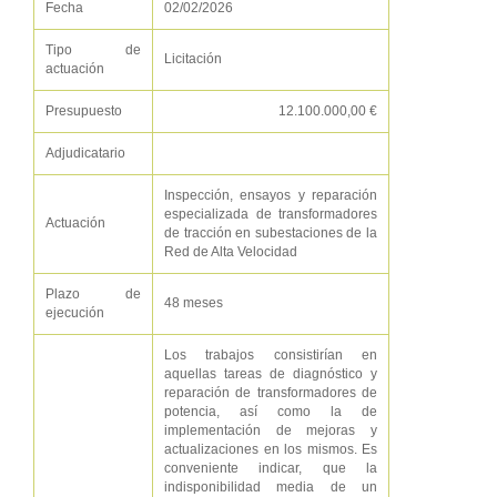
Fecha
02/02/2026
Tipo de
Licitación
actuación
Presupuesto
12.100.000,00 €
Adjudicatario
Inspección, ensayos y reparación
especializada de transformadores
Actuación
de tracción en subestaciones de la
Red de Alta Velocidad
Plazo de
48 meses
ejecución
Los trabajos consistirían en
aquellas tareas de diagnóstico y
reparación de transformadores de
potencia, así como la de
implementación de mejoras y
actualizaciones en los mismos. Es
conveniente indicar, que la
indisponibilidad media de un