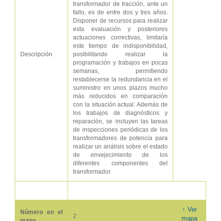
transformador de tracción, ante un
fallo, es de entre dos y tres años.
Disponer de recursos para realizar
esta evaluación y posteriores
actuaciones correctivas, limitaría
este tiempo de indisponibilidad,
Descripción
posibilitando realizar la
programación y trabajos en pocas
semanas, permitiendo
restablecerse la redundancia en el
suministro en unos plazos mucho
más reducidos en comparación
con la situación actual. Además de
los trabajos de diagnósticos y
reparación, se incluyen las tareas
de inspecciones periódicas de los
transformadores de potencia para
realizar un análisis sobre el estado
de envejecimiento de los
diferentes componentes del
transformador.
↑ Ver
Número en el
2
mapa
mapa