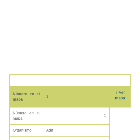
↑ Ver
Número en el
1
mapa
mapa
Número en el
1
mapa
Organismo
Adif