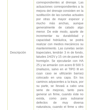
correspondientes al drenaje. Las
actuaciones correspondientes a la
mejora del drenaje consisten en la
sustitución de las cunetas actuales
por otras de mayor espesor y
mucho más anchas, aunque
generalmente de calado algo
menor. De este modo, aparte de
incrementar su durabilidad y
capacidad hidráulica, se podrá
realizar con medios mecánicos su
mantenimiento. Las cunetas serán
Descripción
trapeciales, tendrán 3 m de fondo,
taludes 1H/2V y 15 cm de pared de
hormigón. Se ejecutarán con HA
25 y se armarán con acero B 500 S
(mallazos, salvo en el TIPO III en
cuyo caso se utilizarán barras)
colocado en una capa. En los
caminos adyacentes a la traza, por
su parte, se llevará a cabo una
serie de mejoras, tanto para
generar un firme, cuando éste no
exista, como para subsanar
defectos de muy diversa
naturaleza, cuando el firme u otro