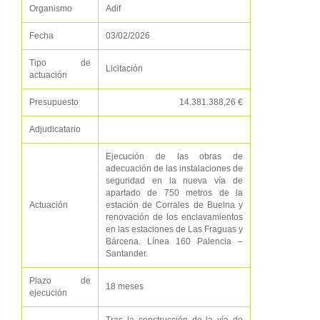
Organismo
Adif
Fecha
03/02/2026
Tipo de
Licitación
actuación
Presupuesto
14.381.388,26 €
Adjudicatario
Ejecución de las obras de
adecuación de las instalaciones de
seguridad en la nueva vía de
apartado de 750 metros de la
Actuación
estación de Corrales de Buelna y
renovación de los enclavamientos
en las estaciones de Las Fraguas y
Bárcena. Línea 160 Palencia –
Santander.
Plazo de
18 meses
ejecución