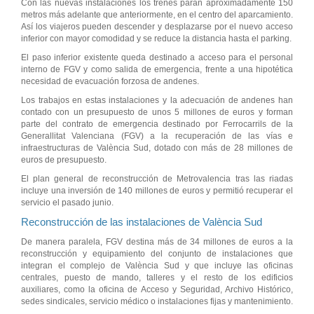
Con las nuevas instalaciones los trenes paran aproximadamente 150
metros más adelante que anteriormente, en el centro del aparcamiento.
Así los viajeros pueden descender y desplazarse por el nuevo acceso
inferior con mayor comodidad y se reduce la distancia hasta el parking.
El paso inferior existente queda destinado a acceso para el personal
interno de FGV y como salida de emergencia, frente a una hipotética
necesidad de evacuación forzosa de andenes.
Los trabajos en estas instalaciones y la adecuación de andenes han
contado con un presupuesto de unos 5 millones de euros y forman
parte del contrato de emergencia destinado por Ferrocarrils de la
Generallitat Valenciana (FGV) a la recuperación de las vías e
infraestructuras de València Sud, dotado con más de 28 millones de
euros de presupuesto.
El plan general de reconstrucción de Metrovalencia tras las riadas
incluye una inversión de 140 millones de euros y permitió recuperar el
servicio el pasado junio.
Reconstrucción de las instalaciones de València Sud
De manera paralela, FGV destina más de 34 millones de euros a la
reconstrucción y equipamiento del conjunto de instalaciones que
integran el complejo de València Sud y que incluye las oficinas
centrales, puesto de mando, talleres y el resto de los edificios
auxiliares, como la oficina de Acceso y Seguridad, Archivo Histórico,
sedes sindicales, servicio médico o instalaciones fijas y mantenimiento.