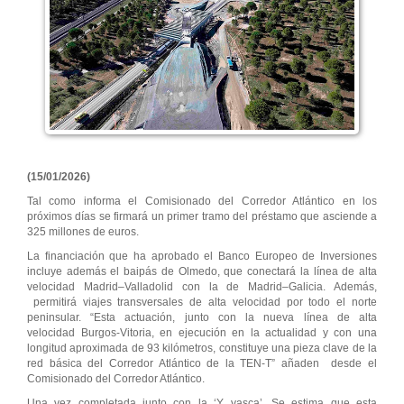
(15/01/2026)
Tal como informa el Comisionado del Corredor Atlántico en los
próximos días se firmará un primer tramo del préstamo que asciende a
325 millones de euros.
La financiación que ha aprobado el Banco Europeo de Inversiones
incluye además el baipás de Olmedo, que conectará la línea de alta
velocidad Madrid–Valladolid con la de Madrid–Galicia. Además,
permitirá viajes transversales de alta velocidad por todo el norte
peninsular. “Esta actuación, junto con la nueva línea de alta
velocidad Burgos-Vitoria, en ejecución en la actualidad y con una
longitud aproximada de 93 kilómetros, constituye una pieza clave de la
red básica del Corredor Atlántico de la TEN-T” añaden desde el
Comisionado del Corredor Atlántico.
Una vez completada junto con la ‘Y vasca’, Se estima que esta