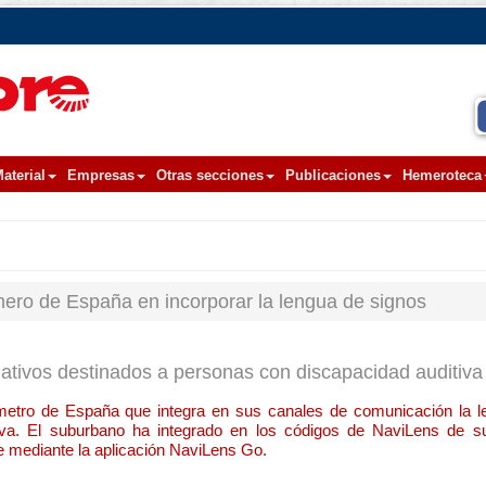
aterial
Empresas
Otras secciones
Publicaciones
Hemeroteca
mero de España en incorporar la lengua de signos
ativos destinados a personas con discapacidad auditiva
metro de España que integra en sus canales de comunicación la l
iva. El suburbano ha integrado en los códigos de NaviLens de s
e mediante la aplicación NaviLens Go.