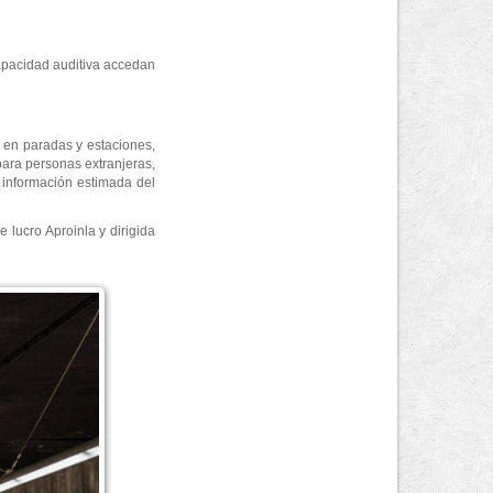
apacidad auditiva accedan
 en paradas y estaciones,
para personas extranjeras,
 información estimada del
 lucro Aproinla y dirigida