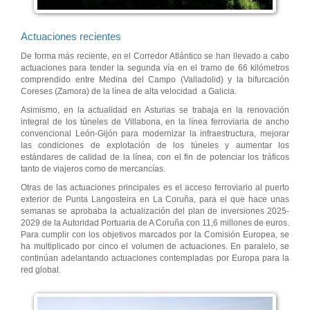
Actuaciones recientes
De forma más reciente, en el Corredor Atlántico se han llevado a cabo
actuaciones para tender la segunda vía en el tramo de 66 kilómetros
comprendido entre Medina del Campo (Valladolid) y la bifurcación
Coreses (Zamora) de la línea de alta velocidad a Galicia.
Asimismo, en la actualidad en Asturias se trabaja en la renovación
integral de los túneles de Villabona, en la línea ferroviaria de ancho
convencional León-Gijón para modernizar la infraestructura, mejorar
las condiciones de explotación de los túneles y aumentar los
estándares de calidad de la línea, con el fin de potenciar los tráficos
tanto de viajeros como de mercancías.
Otras de las actuaciones principales es el acceso ferroviario al puerto
exterior de Punta Langosteira en La Coruña, para el que hace unas
semanas se aprobaba la actualización del plan de inversiones 2025-
2029 de la Autoridad Portuaria de A Coruña con 11,6 millones de euros.
Para cumplir con los objetivos marcados por la Comisión Europea, se
ha multiplicado por cinco el volumen de actuaciones. En paralelo, se
continúan adelantando actuaciones contempladas por Europa para la
red global.