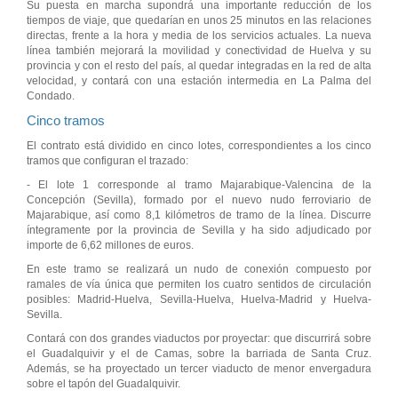
Su puesta en marcha supondrá una importante reducción de los
tiempos de viaje, que quedarían en unos 25 minutos en las relaciones
directas, frente a la hora y media de los servicios actuales. La nueva
línea también mejorará la movilidad y conectividad de Huelva y su
provincia y con el resto del país, al quedar integradas en la red de alta
velocidad, y contará con una estación intermedia en La Palma del
Condado.
Cinco tramos
El contrato está dividido en cinco lotes, correspondientes a los cinco
tramos que configuran el trazado:
- El lote 1 corresponde al tramo Majarabique-Valencina de la
Concepción (Sevilla), formado por el nuevo nudo ferroviario de
Majarabique, así como 8,1 kilómetros de tramo de la línea. Discurre
íntegramente por la provincia de Sevilla y ha sido adjudicado por
importe de 6,62 millones de euros.
En este tramo se realizará un nudo de conexión compuesto por
ramales de vía única que permiten los cuatro sentidos de circulación
posibles: Madrid-Huelva, Sevilla-Huelva, Huelva-Madrid y Huelva-
Sevilla.
Contará con dos grandes viaductos por proyectar: que discurrirá sobre
el Guadalquivir y el de Camas, sobre la barriada de Santa Cruz.
Además, se ha proyectado un tercer viaducto de menor envergadura
sobre el tapón del Guadalquivir.