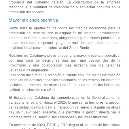
propuesta del Gobierno catalán. La constitución de la empresa
responde a la voluntad de colaboración y actuación conjunta en la
prestación del servicio.
Mayor eficiencia operativa
Renfe hará la aportación de todos los medios necesarios para la
prestación del servicio, con la asignación de material, instalaciones,
bienes e inmuebles, derechos, obligaciones y relaciones jurídicas. La
nueva sociedad respetará y garantizará los derechos laborales
establecidos al convenio colectivo del Grupo Renfe.
Rodalies de Catalunya prevé ofrecer una mayor eficiencia operativa,
con una toma de decisiones más ágil, una gestión des de la
proximidad y una colaboración más estrecha con los persones
usuarias y los empleados.
El servicio incidirá en la atención al cliente con una mejor información
sobre las incidencias desde las estaciones, en los trenes y en las redes
sociales. La empresa se marca también el aumento de los índices de
calidad, satisfacción o confort.
El Estatuto de Cataluña da competencias en la Generalitat en el
transporte ferroviario. Hasta el 2025, lo que se ha hecho es la gestión
de las tarifas, los horarios y la inspección del servicio. A partir de ahora
hay un nuevo paso adelante, que permitirá la gestión directa vía la
empresa mixta del servicio, las estaciones y las infraestructuras.
En noviembre de 2023, PSOE y ERC llegan al acuerdo de investidura