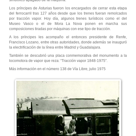
simbólico apagado de la máquina.
Los príncipes de Asturias fueron los encargados de cerrar esta etapa
del ferrocarril tras 127 años desde que los trenes fueran remolcados
por tracción vapor. Hoy día, algunos trenes turísticos como el del
Museo Vasco o el de Mora La Nova ponen en marcha sus
composiciones tiradas por máquinas con ese tipo de tracción.
A los príncipes les acompaño el entonces presidente de Renfe,
Francisco Lozano, entre otras autoridades, donde además se inauguró
la electrificación de la línea entre Madrid y Guadalajara.
También se descubrió una placa conmemorativa del monumento a la
locomotora de vapor que reza: “Tracción vapor 1848-1975”.
Más información en el número 138 de Vía Libre, julio 1975