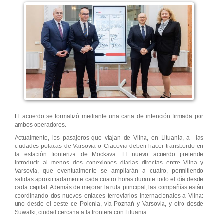
El acuerdo se formalizó mediante una carta de intención firmada por
ambos operadores.
Actualmente, los pasajeros que viajan de Vilna, en Lituania, a las
ciudades polacas de Varsovia o Cracovia deben hacer transbordo en
la estación fronteriza de Mockava. El nuevo acuerdo pretende
introducir al menos dos conexiones diarias directas entre Vilna y
Varsovia, que eventualmente se ampliarán a cuatro, permitiendo
salidas aproximadamente cada cuatro horas durante todo el día desde
cada capital. Además de mejorar la ruta principal, las compañías están
coordinando dos nuevos enlaces ferroviarios internacionales a Vilna:
uno desde el oeste de Polonia, vía Poznań y Varsovia, y otro desde
Suwałki, ciudad cercana a la frontera con Lituania.