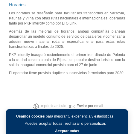
Horarios
Los horarios se diseñarán para facilitar los transbordos en Varsovia,
Kaunas y Vilna con otras rutas nacionales e internacionales, operadas
tanto por PKP Intercity como por LTG Link.
Además de las mejoras de horarios, ambas compañías planean
desarrollar un modelo conjunto de servicio de pasajeros y comenzar a
adquirir nuevo material rodante específicamente para estas rutas
transfronterizas a finales de 2025.
PKP Intercity inauguró recientemente el primer tren directo de Polonia
a la ciudad costera croata de Rijeka, un popular destino turístico, con la
salida inaugural comercial prevista para el 27 de junio.
El operador tiene previsto duplicar sus servicios ferroviarios para 2030.
Imprimir artículo
Enviar por email
Usamos cookies
para mejorar tu experiencia y estadísticas.
Puedes aceptar todas, rechazar o personalizar.
Aceptar todas