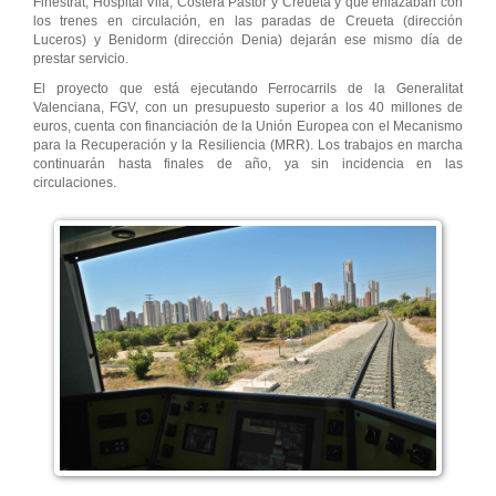
Finestrat, Hospital Vila, Costera Pastor y Creueta y que enlazaban con
los trenes en circulación, en las paradas de Creueta (dirección
Luceros) y Benidorm (dirección Denia) dejarán ese mismo día de
prestar servicio.
El proyecto que está ejecutando Ferrocarrils de la Generalitat
Valenciana, FGV, con un presupuesto superior a los 40 millones de
euros, cuenta con financiación de la Unión Europea con el Mecanismo
para la Recuperación y la Resiliencia (MRR). Los trabajos en marcha
continuarán hasta finales de año, ya sin incidencia en las
circulaciones.