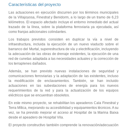
Características del proyecto
Las actuaciones en ejecución discurren por los términos municipales
de la Villajoyosa, Finestrat y Benidorm, a lo largo de un tramo de 6,23
kilómetros. El espacio afectado incluye el entorno inmediato del actual
trazado de la línea, sobre la plataforma ferroviaria ya ejecutada, así
como franjas adicionales colindantes.
Los trabajos previstos consisten en duplicar la vía a nivel de
infraestructura, incluida la ejecución de un nuevo viaducto sobre el
barranco del Murtal, superestructura de vía y electrificación, incluyendo
la adecuación de las obras de drenaje existentes, la ejecución de una
red de cunetas adaptada a las necesidades actuales y la corrección de
los terraplenes dañados.
Además, se han previsto nuevas instalaciones de seguridad y
comunicaciones ferroviarias y la adaptación de las existentes, incluso
la modificación de enclavamientos. También, se han incluido
actuaciones en las subestaciones de energía para los nuevos
requerimientos de la red y para la actualización de los equipos
eléctricos que se encuentran obsoletos.
En este mismo proyecto, se rehabilitan los apeaderos Cala Finestrat y
Terra Mítica, mejorando su accesibilidad y equipamientos técnicos. A su
vez, se ha previsto mejorar el acceso al Hospital de la Marina Baixa
desde el apeadero de Hospital Vila.
El proyecto constructivo también comprende la renovación/adecuación