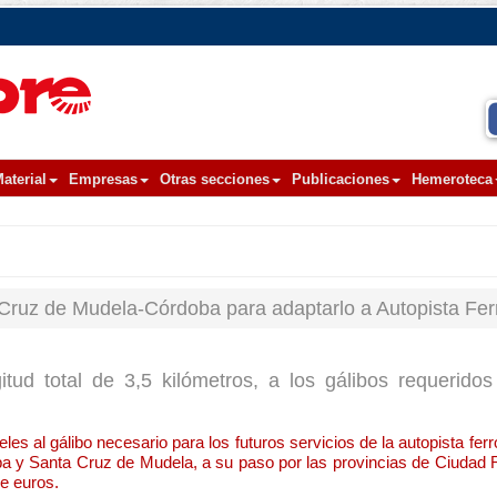
aterial
Empresas
Otras secciones
Publicaciones
Hemeroteca
Cruz de Mudela-Córdoba para adaptarlo a Autopista Ferr
tud total de 3,5 kilómetros, a los gálibos requerido
les al gálibo necesario para los futuros servicios de la autopista ferr
ba y Santa Cruz de Mudela, a su paso por las provincias de Ciudad 
de euros.