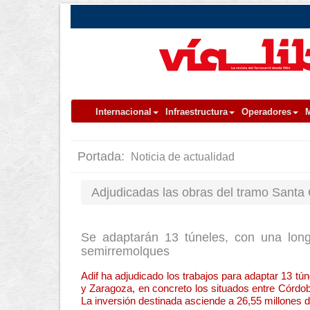
Internacional
Infraestructura
Operadores
M
Portada:
Noticia de actualidad
Adjudicadas las obras del tramo Santa 
Se adaptarán 13 túneles, con una longi
semirremolques
Adif ha adjudicado los trabajos para adaptar 13 túne
y Zaragoza, en concreto los situados entre Córdo
La inversión destinada asciende a 26,55 millones 