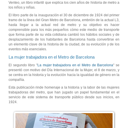
Venteo, un libro infantil que explica los cien años de historia de metro a
los niños y niñas.
El libro parte de la inauguración el 30 de diciembre de 1924 del primer
tramo de la línea del Gran Metro de Barcelona, embrión de la actual L3,
hasta llegar a la actual red de metro y su objetivo es hacer
comprensible para los más pequeños cómo este medio de transporte
que forma parte de su vida cotidiana cambió los hábitos sociales y de
desplazamiento de los habitantes de Barcelona hasta convertirse en
un elemento clave de la historia de la ciudad, de su evolución y de los
eventos más esenciales.
La mujer trabajadora en el Metro de Barcelona
El segundo libro "
La mujer trabajadora en el Metro de Barcelona
" se
presentó con motivo del Día Internacional de la Mujer, el 8 de marzo, y
se centra en la historia y la evolución hacia la igualdad de género en la
compañía.
Esta publicación rinde homenaje a la historia y la labor de las mujeres
trabajadoras del metro, que han jugado un papel fundamental en el
servicio de este sistema de transporte público desde sus inicios, en
1924.