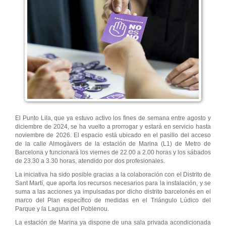
El Punto Lila, que ya estuvo activo los fines de semana entre agosto y
diciembre de 2024, se ha vuelto a prorrogar y estará en servicio hasta
noviembre de 2026. El espacio está ubicado en el pasillo del acceso
de la calle Almogàvers de la estación de Marina (L1) de Metro de
Barcelona y funcionará los viernes de 22.00 a 2.00 horas y los sábados
de 23.30 a 3.30 horas, atendido por dos profesionales.
La iniciativa ha sido posible gracias a la colaboración con el Distrito de
Sant Martí, que aporta los recursos necesarios para la instalación, y se
suma a las acciones ya impulsadas por dicho distrito barcelonés en el
marco del Plan específico de medidas en el Triángulo Lúdico del
Parque y la Laguna del Poblenou.
La estación de Marina ya dispone de una sala privada acondicionada