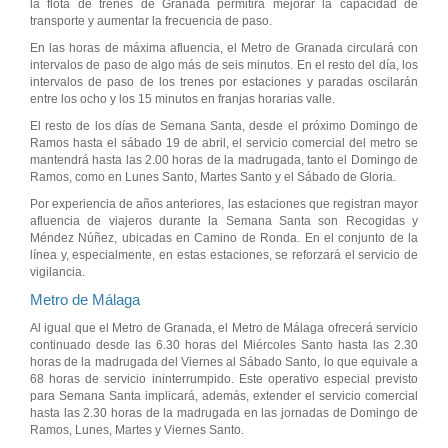
la flota de trenes de Granada permitirá mejorar la capacidad de
transporte y aumentar la frecuencia de paso.
En las horas de máxima afluencia, el Metro de Granada circulará con
intervalos de paso de algo más de seis minutos. En el resto del día, los
intervalos de paso de los trenes por estaciones y paradas oscilarán
entre los ocho y los 15 minutos en franjas horarias valle.
El resto de los días de Semana Santa, desde el próximo Domingo de
Ramos hasta el sábado 19 de abril, el servicio comercial del metro se
mantendrá hasta las 2.00 horas de la madrugada, tanto el Domingo de
Ramos, como en Lunes Santo, Martes Santo y el Sábado de Gloria.
Por experiencia de años anteriores, las estaciones que registran mayor
afluencia de viajeros durante la Semana Santa son Recogidas y
Méndez Núñez, ubicadas en Camino de Ronda. En el conjunto de la
línea y, especialmente, en estas estaciones, se reforzará el servicio de
vigilancia.
Metro de Málaga
Al igual que el Metro de Granada, el Metro de Málaga ofrecerá servicio
continuado desde las 6.30 horas del Miércoles Santo hasta las 2.30
horas de la madrugada del Viernes al Sábado Santo, lo que equivale a
68 horas de servicio ininterrumpido. Este operativo especial previsto
para Semana Santa implicará, además, extender el servicio comercial
hasta las 2.30 horas de la madrugada en las jornadas de Domingo de
Ramos, Lunes, Martes y Viernes Santo.