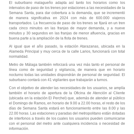
El suburbano malagueño adapta así tanto los horarios como los
intervalos de paso de los trenes por estaciones a las necesidades de la
Semana Santa, para dar cobertura a la demanda, que se incrementó
de manera significativa en 2024 con más de 600.000 viajeros
transportados. La frecuencia de paso de los trenes se fijará en un tren
cada cinco minutos en las franjas de mayor demanda, y a nueve
minutos y 30 segundos en las franjas de menor afluencia, gracias en
buena parte a la ampliación de la flota de trenes.
Al igual que el año pasado, la estación Atarazanas, ubicada en la
Alameda Principal y muy cerca de la calle Larios, funcionará con total
normalidad.
Metro de Málaga también reforzará una vez más tanto el personal de
línea como de seguridad y vigilancia, de manera que en horario
nocturno todas las unidades dispondrán de personal de seguridad. El
suburbano contará con 41 vigilantes que trabajarán a turnos.
Con el objetivo de atender las necesidades de los usuarios, se amplía
también el horario de apertura de la Oficina de Atención al Cliente
(ubicada en la estación El Perchel) que, además de atender al público
el Domingo de Ramos, en horario de 9.00 a 22.00 horas, el resto de los
días de Semana Santa estará en funcionamiento entre las 8.00 y las
22.00 horas. Las estaciones y paradas del metropolitano están dotadas
de interfonos a través de los cuales los usuarios pueden comunicarse
con el personal del metro ante cualquiera incidencia o necesidad de
información.