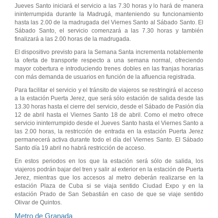
Jueves Santo iniciará el servicio a las 7.30 horas y lo hará de manera
ininterrumpida durante la Madrugá, manteniendo su funcionamiento
hasta las 2.00 de la madrugada del Viernes Santo al Sábado Santo. El
Sábado Santo, el servicio comenzará a las 7.30 horas y también
finalizará a las 2.00 horas de la madrugada.
El dispositivo previsto para la Semana Santa incrementa notablemente
la oferta de transporte respecto a una semana normal, ofreciendo
mayor cobertura e introduciendo trenes dobles en las franjas horarias
con más demanda de usuarios en función de la afluencia registrada.
Para facilitar el servicio y el tránsito de viajeros se restringirá el acceso
a la estación Puerta Jerez, que será sólo estación de salida desde las
13.30 horas hasta el cierre del servicio, desde el Sábado de Pasión día
12 de abril hasta el Viernes Santo 18 de abril. Como el metro ofrece
servicio ininterrumpido desde el Jueves Santo hasta el Viernes Santo a
las 2.00 horas, la restricción de entrada en la estación Puerta Jerez
permanecerá activa durante todo el día del Viernes Santo. El Sábado
Santo día 19 abril no habrá restricción de acceso.
En estos periodos en los que la estación será sólo de salida, los
viajeros podrán bajar del tren y salir al exterior en la estación de Puerta
Jerez, mientras que los accesos al metro deberán realizarse en la
estación Plaza de Cuba si se viaja sentido Ciudad Expo y en la
estación Prado de San Sebastián en caso de que se viaje sentido
Olivar de Quintos.
Metro de Granada