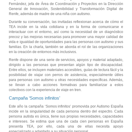
Fernández, jefa de Área de Coordinación y Proyectos en la Dirección
General de Innovación, Sostenibilidad y Transformación Digital de
Renfe, además de madre de una niña con autismo.
Durante su conversación, las invitadas reflexionan acerca de cómo el
TEA incide en la vida cotidiana y en la forma de comunicarse e
interactuar con el entorno, así como la necesidad de un diagnóstico
precoz y las mejoras necesarias para promover una mayor calidad de
vida e igualdad de oportunidades para las personas con autismo y sus
familias. En la charla, también se aborda el rol de las organizaciones
en la creación de entornos más inclusivos.
Renfe dispone de una serie de servicios, apoyos y material adaptado,
dirigido a las personas que presentan algún tipo de discapacidad.
Entre ellos, se incluyen materiales accesibles, guías de lectura fácil y la
posibilidad de viajar con perros de asistencia, especialmente útiles
para personas con autismo u otras necesidades específicas. Además,
se llevan a cabo acciones formativas para familiarizar a estos
colectivos con la experiencia de viaje en tren.
Campaña ‘Somos infinitos’
Este año la campaña ‘Somos infinitos’ promovida por Autismo España
incide en la singularidad de cada persona dentro del espectro. Cada
persona autista es única, tiene sus propias necesidades, capacidades
e intereses. Se estima que una de cada cien personas en España
presenta TEA, por ello, cada una de ellas necesita apoyo
especializado y adaptado a su situación personal.