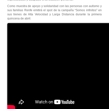
Como muestra de apoyo y solidaridad con las personas con autismo y
sus familias Renfe emitirá el spot de la campaña “Somos infinitos” en
sus trenes de Alta Velocidad y Larga Distancia durante la primera
quincena de abril.