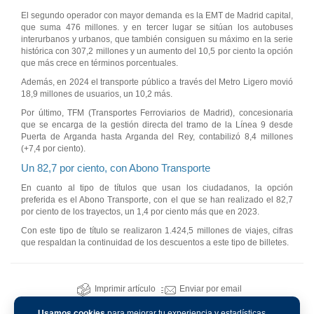
El segundo operador con mayor demanda es la EMT de Madrid capital,
que suma 476 millones. y en tercer lugar se sitúan los autobuses
interurbanos y urbanos, que también consiguen su máximo en la serie
histórica con 307,2 millones y un aumento del 10,5 por ciento la opción
que más crece en términos porcentuales.
Además, en 2024 el transporte público a través del Metro Ligero movió
18,9 millones de usuarios, un 10,2 más.
Por último, TFM (Transportes Ferroviarios de Madrid), concesionaria
que se encarga de la gestión directa del tramo de la Línea 9 desde
Puerta de Arganda hasta Arganda del Rey, contabilizó 8,4 millones
(+7,4 por ciento).
Un 82,7 por ciento, con Abono Transporte
En cuanto al tipo de títulos que usan los ciudadanos, la opción
preferida es el Abono Transporte, con el que se han realizado el 82,7
por ciento de los trayectos, un 1,4 por ciento más que en 2023.
Con este tipo de título se realizaron 1.424,5 millones de viajes, cifras
que respaldan la continuidad de los descuentos a este tipo de billetes.
Imprimir artículo
Enviar por email
Usamos cookies
para mejorar tu experiencia y estadísticas.