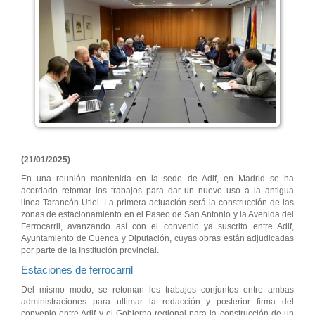
(21/01/2025)
En una reunión mantenida en la sede de Adif, en Madrid se ha
acordado retomar los trabajos para dar un nuevo uso a la antigua
línea Tarancón-Utiel. La primera actuación será la construcción de las
zonas de estacionamiento en el Paseo de San Antonio y la Avenida del
Ferrocarril, avanzando así con el convenio ya suscrito entre Adif,
Ayuntamiento de Cuenca y Diputación, cuyas obras están adjudicadas
por parte de la Institución provincial.
Estaciones de ferrocarril
Del mismo modo, se retoman los trabajos conjuntos entre ambas
administraciones para ultimar la redacción y posterior firma del
convenio entre Adif y el Gobierno regional para la construcción de un