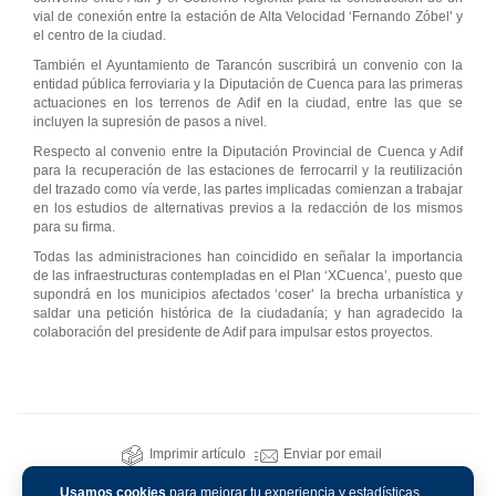
vial de conexión entre la estación de Alta Velocidad ‘Fernando Zóbel’ y
el centro de la ciudad.
También el Ayuntamiento de Tarancón suscribirá un convenio con la
entidad pública ferroviaria y la Diputación de Cuenca para las primeras
actuaciones en los terrenos de Adif en la ciudad, entre las que se
incluyen la supresión de pasos a nivel.
Respecto al convenio entre la Diputación Provincial de Cuenca y Adif
para la recuperación de las estaciones de ferrocarril y la reutilización
del trazado como vía verde, las partes implicadas comienzan a trabajar
en los estudios de alternativas previos a la redacción de los mismos
para su firma.
Todas las administraciones han coincidido en señalar la importancia
de las infraestructuras contempladas en el Plan ‘XCuenca’, puesto que
supondrá en los municipios afectados ‘coser’ la brecha urbanística y
saldar una petición histórica de la ciudadanía; y han agradecido la
colaboración del presidente de Adif para impulsar estos proyectos.
Imprimir artículo
Enviar por email
Usamos cookies
para mejorar tu experiencia y estadísticas.