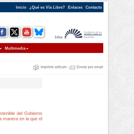
Inicio
¿Qué es Vía Libre?
Enlaces
Contacto
Multimedia
Imprimir artículo
Enviar por email
stenible del Gobierno
la manera en la que el