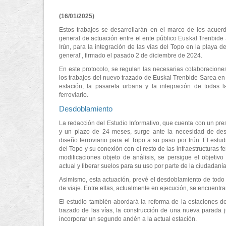
(16/01/2025)
Estos trabajos se desarrollarán en el marco de los acuer
general de actuación entre el ente público Euskal Trenbide 
Irún, para la integración de las vías del Topo en la playa de
general’, firmado el pasado 2 de diciembre de 2024.
En este protocolo, se regulan las necesarias colaboraciones
los trabajos del nuevo trazado de Euskal Trenbide Sarea en 
estación, la pasarela urbana y la integración de todas 
ferroviario.
Desdoblamiento
La redacción del Estudio Informativo, que cuenta con un p
y un plazo de 24 meses, surge ante la necesidad de des
diseño ferroviario para el Topo a su paso por Irún. El estud
del Topo y su conexión con el resto de las infraestructuras f
modificaciones objeto de análisis, se persigue el objetivo 
actual y liberar suelos para su uso por parte de la ciudadaní
Asimismo, esta actuación, prevé el desdoblamiento de todo 
de viaje. Entre ellas, actualmente en ejecución, se encuentra
El estudio también abordará la reforma de la estaciones d
trazado de las vías, la construcción de una nueva parada ju
incorporar un segundo andén a la actual estación.