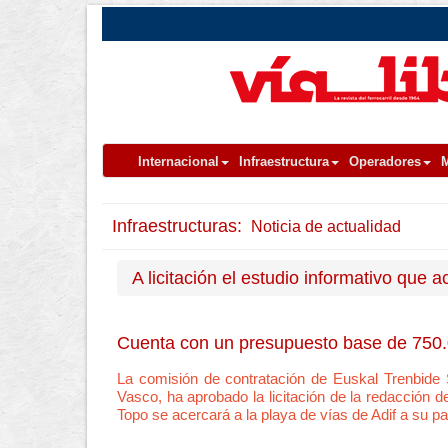
Internacional
Infraestructura
Operadores
M
Infraestructuras:
Noticia de actualidad
A licitación el estudio informativo que a
Cuenta con un presupuesto base de 750.0
La comisión de contratación de Euskal Trenbide 
Vasco, ha aprobado la licitación de la redacción d
Topo se acercará a la playa de vías de Adif a su pas