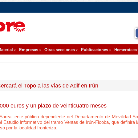
aterial
Empresas
Otras secciones
Publicaciones
Hemeroteca
cercará el Topo a las vías de Adif en Irún
00 euros y un plazo de veinticuatro meses
Sarea, ente público dependiente del Departamento de Movilidad So
el Estudio Informativo del tramo Ventas de Irún-Ficoba, que definirá 
o por la localidad fronteriza.