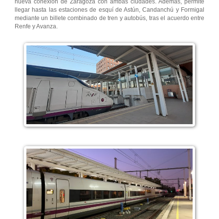
nueva conexión de Zaragoza con ambas ciudades. Además, permite
llegar hasta las estaciones de esquí de Astún, Candanchú y Formigal
mediante un billete combinado de tren y autobús, tras el acuerdo entre
Renfe y Avanza.