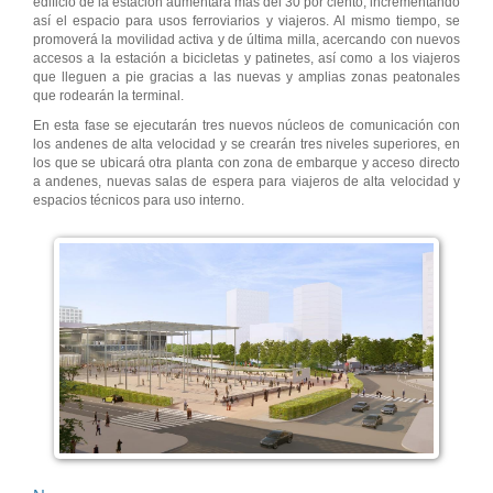
edificio de la estación aumentará más del 30 por ciento, incrementando
así el espacio para usos ferroviarios y viajeros. Al mismo tiempo, se
promoverá la movilidad activa y de última milla, acercando con nuevos
accesos a la estación a bicicletas y patinetes, así como a los viajeros
que lleguen a pie gracias a las nuevas y amplias zonas peatonales
que rodearán la terminal.
En esta fase se ejecutarán tres nuevos núcleos de comunicación con
los andenes de alta velocidad y se crearán tres niveles superiores, en
los que se ubicará otra planta con zona de embarque y acceso directo
a andenes, nuevas salas de espera para viajeros de alta velocidad y
espacios técnicos para uso interno.