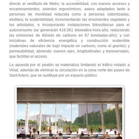
directo al vestíbulo de Metro; la accesibilidad, con nuevos accesos y
encaminamientos, asientos ergonómicos, aseos adaptados tanto a
personas de movilidad reducida como a personas ostomizadas,
etcétera; la sostenibilidad, incrementando las envolventes vegetales y
los arbolados, e incorporando instalaciones fotovoltaicas para el
autoconsumo (se generarán 416.061 kilowatios-hora-año, reduciendo
las emisiones de dióxido de carbono en 67 toneladas-año); y con
iniciativas de eficiencia energética y construcción sostenible
(materiales naturales de bajo impacto en carbono, como el granito); y
permeabilidad, abriendo nuevos ejes, longitudinales y transversales,
que facilitan el acceso.
La apuesta por el peatón se materializa limitando el tráfico rodado a
Viriat, además de eliminar la circulación en la zona norte del paseo de
Sant Antoni, que se sustituye por un espacio público