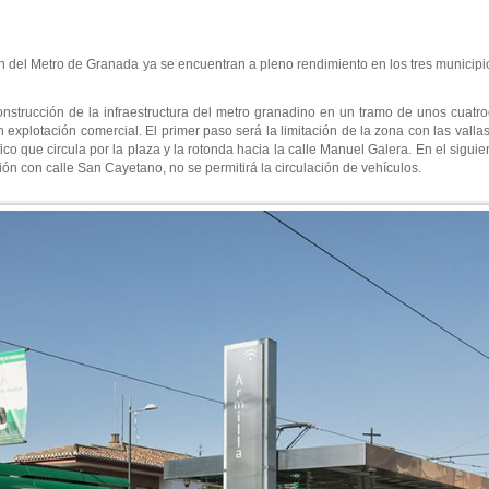
ón del Metro de Granada ya se encuentran a pleno rendimiento en los tres municipio
onstrucción de la infraestructura del metro granadino en un tramo de unos cuatro
 explotación comercial. El primer paso será la limitación de la zona con las valla
co que circula por la plaza y la rotonda hacia la calle Manuel Galera. En el siguie
ción con calle San Cayetano, no se permitirá la circulación de vehículos.