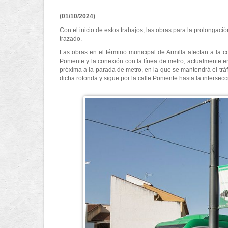
(01/10/2024)
Con el inicio de estos trabajos, las obras para la prolongaci
trazado.
Las obras en el término municipal de Armilla afectan a la c
Poniente y la conexión con la línea de metro, actualmente en
próxima a la parada de metro, en la que se mantendrá el tráfi
dicha rotonda y sigue por la calle Poniente hasta la intersec