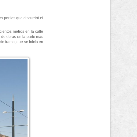
s por los que discurrirá el
cientos metros en la calle
s de obras en la parte más
nte tramo, que se inicia en