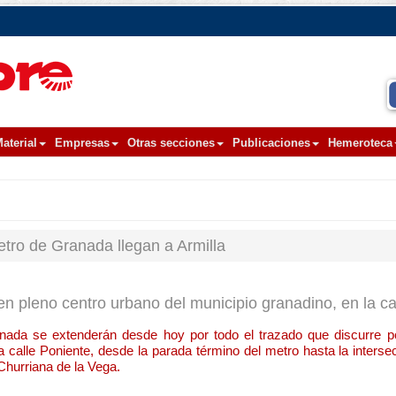
aterial
Empresas
Otras secciones
Publicaciones
Hemeroteca
etro de Granada llegan a Armilla
en pleno centro urbano del municipio granadino, en la ca
nada se extenderán desde hoy por todo el trazado que discurre po
 calle Poniente, desde la parada término del metro hasta la interse
Churriana de la Vega.