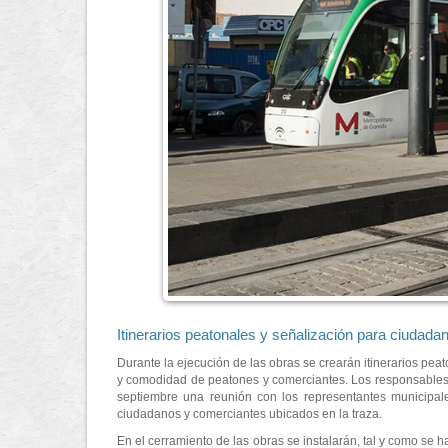
Itinerarios peatonales y señalización para ciudad
Durante la ejecución de las obras se crearán itinerarios pea
y comodidad de peatones y comerciantes. Los responsables t
septiembre una reunión con los representantes municipale
ciudadanos y comerciantes ubicados en la traza.
En el cerramiento de las obras se instalarán, tal y como se h