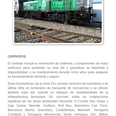
(18/09/2024)
El contrato incluye la renovación de sistemas y componentes de estos
vehículos para aumentar su vida útil y garantizar su fiabilidad y
disponibilidad, y su mantenimiento durante cinco años para asegurar
su funcionamiento eficiente y seguro.
Estas locomotoras, de la serie 311, prestan servicios de maniobras y de
última milla en terminales de transporte de mercancías y se utilizan
también para dar soporte en trabajos de mantenimiento de la
infraestructura ferroviaria. En concreto, están en instalaciones
logísticas de las áreas territoriales Noroeste: A Coruña San Diego y
Vigo Guixar; Noreste: Cerbere, Port Bou, Barcelona Can Tunis,
Barcelona Morrot, Granollers, Castellbisbal, Martorell, Tarragona
Constanti y Tarragona Mercancías; Norte: Hendaya, Irún, Bilbao