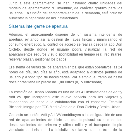
Junto a este aparcamiento, se han instalado cuatro unidades del
modelo de aparcamiento ‘U invertida’, de carácter gratuito para los
usuarios. En función del comportamiento de la demanda, está previsto
aumentar la capacidad de las instalaciones.
Sistema inteligente de apertura
Además, el aparcamiento dispone de un sistema inteligente de
apertura, evitando así la gestión de llaves físicas y minimizando el
consumo energético. El control de acceso se realiza desde la app Don
Cicleto, desde donde el usuario podrá visualizar la red de
aparcamientos seguros y su disponibilidad en tiempo real, registrarse,
reservar plaza y gestionar los pagos.
El sistema de tarifas de los aparcamientos, que están operativos las 24
horas del día, 365 días al año, está adaptado a distintos perfiles de
usuario y a todo tipo de necesidades. Por ejemplo, el tramo de hasta
doce horas tiene un precio de 1,80 euros (0,15 euros/hora).
La estación de Bilbao Abando es una de las 42 instalaciones de Adif y
Adif AV que incorporan este nuevo servicio para los viajeros y
ciudadanos, en base a la colaboración con el consorcio Ecomilla
Bicipark, integra por FCC Medio Ambiente, Don Cicleto y Benito Urban.
Con esta actuación, Adif y Adif AV contribuyen a la configuración de una
red de aparcamientos de bicicletas que impulsará su uso en los
desplazamientos de primera y última milla y el transporte limpio
vinculado al turismo. La iniciativa se lanza tras el éxito de la