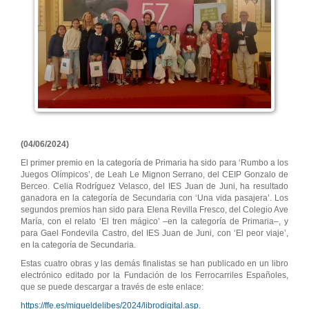
(04/06/2024)
El primer premio en la categoría de Primaria ha sido para ‘Rumbo a los
Juegos Olímpicos’, de Leah Le Mignon Serrano, del CEIP Gonzalo de
Berceo. Celia Rodríguez Velasco, del IES Juan de Juni, ha resultado
ganadora en la categoría de Secundaria con ‘Una vida pasajera’. Los
segundos premios han sido para Elena Revilla Fresco, del Colegio Ave
María, con el relato ‘El tren mágico’ –en la categoría de Primaria–, y
para Gael Fondevila Castro, del IES Juan de Juni, con ‘El peor viaje’,
en la categoría de Secundaria.
Estas cuatro obras y las demás finalistas se han publicado en un libro
electrónico editado por la Fundación de los Ferrocarriles Españoles,
que se puede descargar a través de este enlace:
https://ffe.es/migueldelibes/2024/librodigital.asp.