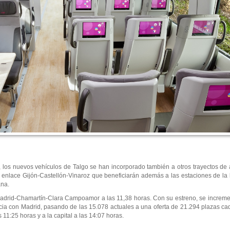
, los nuevos vehículos de Talgo se han incorporado también a otros trayectos de
el enlace Gijón-Castellón-Vinaroz que beneficiarán además a las estaciones de la 
ana.
 Madrid-Chamartín-Clara Campoamor a las 11,38 horas. Con su estreno, se incremen
ncia con Madrid, pasando de las 15.078 actuales a una oferta de 21.294 plazas c
 11:25 horas y a la capital a las 14:07 horas.