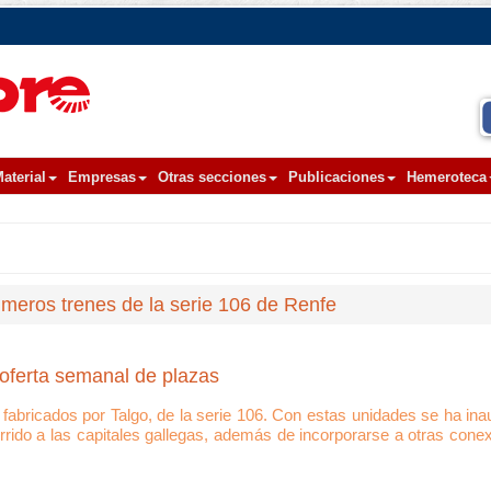
aterial
Empresas
Otras secciones
Publicaciones
Hemeroteca
rimeros trenes de la serie 106 de Renfe
 oferta semanal de plazas
 fabricados por Talgo, de la serie 106. Con estas unidades se ha ina
orrido a las capitales gallegas, además de incorporarse a otras con