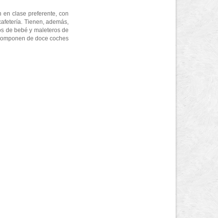
 en clase preferente, con
 cafetería. Tienen, además,
tos de bebé y maleteros de
se componen de doce coches