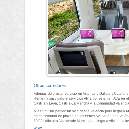
Otros corredores
Además de prestar servicio en Asturias y Galicia y Cataluña
Renfe ha sustituido el servicios Alvia por este tren AVE en 
Castilla y León, Castilla-La Mancha y la Comunidad Valenci
A las 9:52 ha partido un Avlo desde Valencia para llegar a
oferta semanal de plazas en los trenes Avlo que unen Valè
10:32 salía otro Avlo desde Murcia para llegar a Alicante a las
AVE