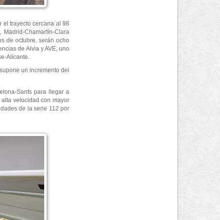
 el trayecto cercana al 98
, Madrid-Chamartín-Clara
ios de octubre, serán ocho
encias de Alvia y AVE, uno
se-Alicante.
 supone un incremento del
elona-Sants para llegar a
e alta velocidad con mayor
dades de la serie 112 por