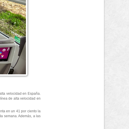
 alta velocidad en España.
línea de alta velocidad en
ta en un 41 por ciento la
ada semana. Además, a las