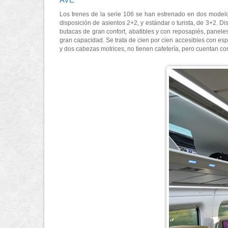
Los trenes de la serie 106 se han estrenado en dos modelos
disposición de asientos 2+2, y estándar o turista, de 3+2. Di
butacas de gran confort, abatibles y con reposapiés, panele
gran capacidad. Se trata de cien por cien accesibles con es
y dos cabezas motrices, no tienen cafetería, pero cuentan 