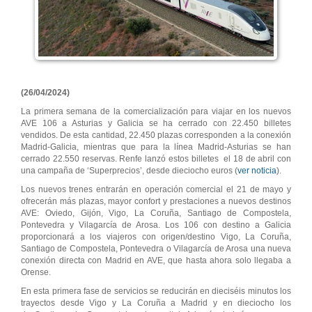
(26/04/2024)
La primera semana de la comercialización para viajar en los nuevos
AVE 106 a Asturias y Galicia se ha cerrado con 22.450 billetes
vendidos. De esta cantidad, 22.450 plazas corresponden a la conexión
Madrid-Galicia, mientras que para la línea Madrid-Asturias se han
cerrado 22.550 reservas. Renfe lanzó estos billetes el 18 de abril con
una campaña de ‘Superprecios’, desde dieciocho euros (
ver noticia
).
Los nuevos trenes entrarán en operación comercial el 21 de mayo y
ofrecerán más plazas, mayor confort y prestaciones a nuevos destinos
AVE: Oviedo, Gijón, Vigo, La Coruña, Santiago de Compostela,
Pontevedra y Vilagarcía de Arosa. Los 106 con destino a Galicia
proporcionará a los viajeros con origen/destino Vigo, La Coruña,
Santiago de Compostela, Pontevedra o Vilagarcía de Arosa una nueva
conexión directa con Madrid en AVE, que hasta ahora solo llegaba a
Orense.
En esta primera fase de servicios se reducirán en dieciséis minutos los
trayectos desde Vigo y La Coruña a Madrid y en dieciocho los