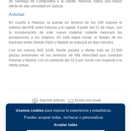
de Santiago de Compostela a la capital. Además, habrá una mayor
oferta de alta velocidad en Galicia.
Asturias
En cuanto a Asturias, la puesta en servicio de los 106 supone el
estreno del AVE entre Asturias y la capital. A partir del 21 de mayo, con
la incorporación de este nuevo material rodante mejorará las
prestaciones a los viajeros. En esta etapa inicial, el tiempo de los
trayectos entre Oviedo Gijón y Madrid se reducirá en diez minutos.
Con los nuevos AVE S106, Renfe pasará a ofertar más de 21.500
plazas semanales en los servicios de Alta Velocidad que conectan
Asturias y Madrid, con un aumento del 33,5 por ciento con respecto a la
oferta actual.
Imprimir artículo
Enviar por email
Usamos cookies
para mejorar tu experiencia y estadísticas.
Puedes aceptar todas, rechazar o personalizar.
Aceptar todas