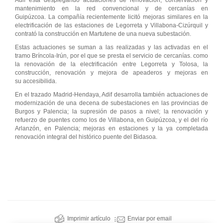
Adif está desplegando actuaciones de renovación, conservación y
mantenimiento en la red convencional y de cercanías en
Guipúzcoa. La compañía recientemente licitó mejoras similares en la
electrificación de las estaciones de Legorreta y Villabona-Cizúrquil y
contrató la construcción en Martutene de una nueva subestación.
Estas actuaciones se suman a las realizadas y las activadas en el
tramo Bríncola-Irún, por el que se presta el servicio de cercanías. como
la renovación de la electrificación entre Legorreta y Tolosa, la
construcción, renovación y mejora de apeaderos y mejoras en
su accesibilida.
En el trazado Madrid-Hendaya, Adif desarrolla también actuaciones de
modernización de una decena de subestaciones en las provincias de
Burgos y Palencia; la supresión de pasos a nivel; la renovación y
refuerzo de puentes como los de Villabona, en Guipúzcoa, y el del río
Arlanzón, en Palencia; mejoras en estaciones y la ya completada
renovación integral del histórico puente del Bidasoa.
Imprimir artículo
Enviar por email