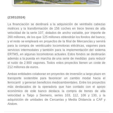
(23/01/2024)
La financiación se destinará a la adquisición de veintiséis cabezas
motrices y la transformación de 156 coches en trece trenes de alta
velocidad de la serie 107, dotados de ancho variable, por importe de
260 millones, de los que 125 millones obtendrán los fondos del banco;
y el resto se empleará en proyectos de la filial de Mercancías y servirá
para la compra de veinticuatro locomotoras eléctricas, vagones para
servicios intermodales y también para la implementación del sistema
ERTMS, en algunas locomotoras actuales. Estos fondos se destinarán
además a la puesta en marcha de una serie de medidas para reducir
el ruido de 2.900 vagones. Todos estos proyectos tienen un coste de
212 millones de euros.
Ambas entidades colaboran en proyectos de inversión a largo plazo en
transporte sostenible para favorecer un cambio modal hacia el
ferrocarril y generan beneficios medioambientales. Entre los proyectos
más destacados de la operadora que han contado con el apoyo
económico de este banco destaca la compra de trenes de alta
velocidad a Talgo y Siemens, series 103, 112, 106 y 130, y la
adquisición de unidades de Cercanías y Media Distancia a CAF y
Alstom.