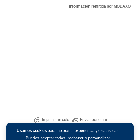
Información remitida por MODAXO
Imprimir artículo
Enviar por email
Usamos cookies
para mejorar tu experiencia y estadísticas.
Puedes aceptar todas, rechazar o personalizar.