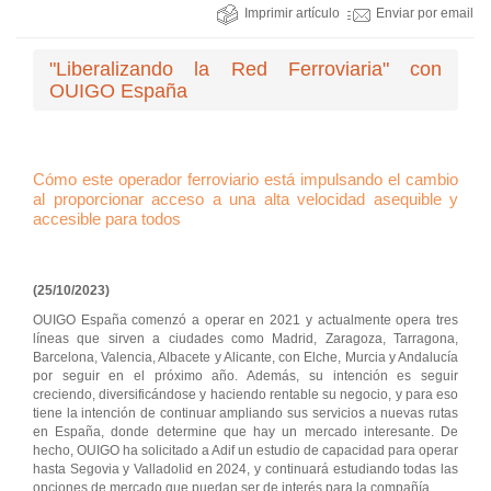
Imprimir artículo
Enviar por email
"Liberalizando la Red Ferroviaria" con
OUIGO España
Cómo este operador ferroviario está impulsando el cambio
al proporcionar acceso a una alta velocidad asequible y
accesible para todos
(25/10/2023)
OUIGO España comenzó a operar en 2021 y actualmente opera tres
líneas que sirven a ciudades como Madrid, Zaragoza, Tarragona,
Barcelona, Valencia, Albacete y Alicante, con Elche, Murcia y Andalucía
por seguir en el próximo año. Además, su intención es seguir
creciendo, diversificándose y haciendo rentable su negocio, y para eso
tiene la intención de continuar ampliando sus servicios a nuevas rutas
en España, donde determine que hay un mercado interesante. De
hecho, OUIGO ha solicitado a Adif un estudio de capacidad para operar
hasta Segovia y Valladolid en 2024, y continuará estudiando todas las
opciones de mercado que puedan ser de interés para la compañía.