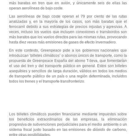
más baratas en tren que en avión, y únicamente seis de ellas las
operan aerolíneas de bajo coste.
Las aerolíneas de bajo coste operan el 79 por ciento de las rutas
analizadas y, en la mayoría de los casos, son más baratas que el
ferrocarril debido a sus estrategias de precios injustas y agresivas. A
veces, incluso los vuelos que incluyen conexiones o transbordos son
más baratos que los vuelos directos para las mismas rutas, provocando
hasta diez veces más emisiones de gases de efecto invernadero.
En este contexto, Greenpeace pide a los gobiernos nacionales que
introduzcan ‘billetes climáticos’ o abonos únicos de transporte, como la
propuesta de Greenpeace España del abono T-lleva, que fomentarían
el uso del tren y del transporte público en general. Estos son billetes
asequibles y sencillos de larga duración, válidos en todos los medios
de transporte público de un país o una región determinada, incluidos
todos los trenes y el transporte transfronterizo.
Los billetes climáticos pueden financiarse mediante impuestos sobre
los beneficios extraordinarios de las empresas, la eliminación
progresiva de subvenciones perjudiciales para el medio ambiente o un
sistema fiscal justo basado en las emisiones de dióxido de carbono,
entre otras posibilidades.