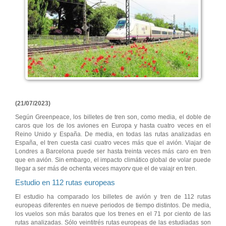
(21/07/2023)
Según Greenpeace, los billetes de tren son, como media, el doble de
caros que los de los aviones en Europa y hasta cuatro veces en el
Reino Unido y España. De media, en todas las rutas analizadas en
España, el tren cuesta casi cuatro veces más que el avión. Viajar de
Londres a Barcelona puede ser hasta treinta veces más caro en tren
que en avión. Sin embargo, el impacto climático global de volar puede
llegar a ser más de ochenta veces mayorv que el de vaiajr en tren.
Estudio en 112 rutas europeas
El estudio ha comparado los billetes de avión y tren de 112 rutas
europeas diferentes en nueve periodos de tiempo distintos. De media,
los vuelos son más baratos que los trenes en el 71 por ciento de las
rutas analizadas. Sólo veintitrés rutas europeas de las estudiadas son