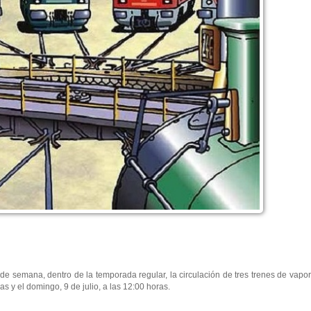
de semana, dentro de la temporada regular, la circulación de tres trenes de vapor
ras y el domingo, 9 de julio, a las 12:00 horas.