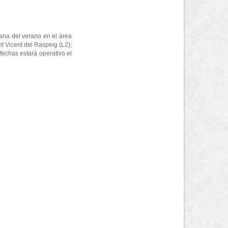
mana del verano en el área
t Vicent del Raspeig (L2);
fechas estará operativo el