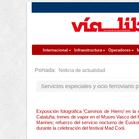
Internacional
Infraestructura
Operadores
M
Portada:
Noticia de actualidad
Servicios especiales y ocio ferroviario 
Exposición fotográfica ‘Caminos de Hierro’ en l
Cataluña; trenes de vapor en el Museo Vasco del Fe
Marines; refuerzo del servicio nocturno de Eusko
durante la celebración del festival Mad Cool.