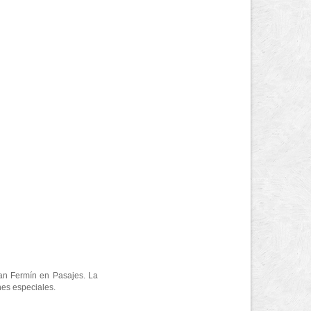
San Fermín en Pasajes. La
nes especiales.