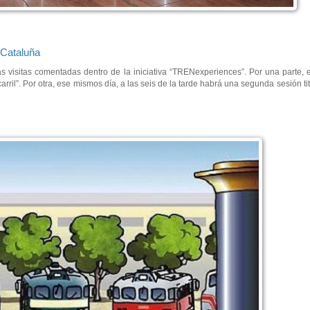
 Cataluña
visitas comentadas dentro de la iniciativa “TRENexperiences”. Por una parte, el
carril”. Por otra, ese mismos día, a las seis de la tarde habrá una segunda sesión t