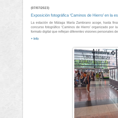
(07/07/2023)
Exposición fotográfica ‘Caminos de Hierro’ en la
La estación de Málaga María Zambrano acoge, hasta finale
concurso fotográfico ‘Caminos de Hierro’ organizado por l
formato digital que reflejan diferentes visiones personales d
+ Info