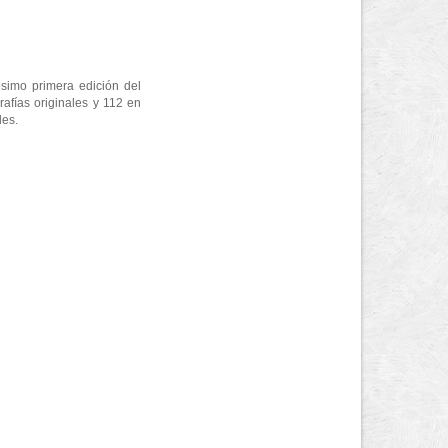
ésimo primera edición del
afías originales y 112 en
les.