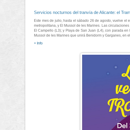
Servicios nocturnos del tranvía de Alicante: el Tr
Este mes de julio, hasta el sábado 26 de agosto, vuelve el e
metropolitana, y El Mussol de les Marines. Las circulaciones
El Campello (L3); y Playa de San Juan (L4), con parada en l
Mussol de les Marines que unirá Benidorm y Garganes, en el m
+ Info