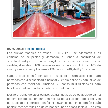
(07/07/2023)
breitling replica
Los nuevos modelos de trenes, T100 y T200, se adaptarán a los
cambios de ocupación y demanda, al tener la posibilidad de
escalabilidad y crecer en sus longitudes, en caso necesario. En este
sentido, el modelo T100 permite su evolución a tipo T120 y T160, de
cinco y seis coches, y los trenes T200 a tipo T240, de 8 y 10 coches.
Cada unidad contará con wifi en su interior, será accesibles para
personas con discapacidad funcional y tendrá espacios para sillas de
personas con movilidad funcional y zonas multifuncionales para
bicicletas, maletas, cochecitos de bebé, entre otros.
Desde el punto de vista técnico, estarán dotados de equipos de última
generación que supondrán una mejora de la fiabilidad de la red y la
puntualidad del servicio. Los últimos avances que incorporarán harán
posible recoger miles de datos por segundo de toda la flota. Con esta