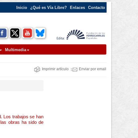
Inicio
¿Qué es Vía Libre?
Enlaces
Contacto
Multimedia
Imprimir artículo
Enviar por email
d. Los trabajos se han
 las obras ha sido de