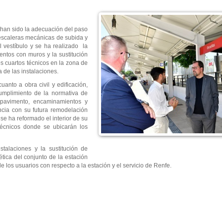
 han sido la adecuación del paso
 escaleras mecánicas de subida y
 vestíbulo y se ha realizado la
entos con muros y la sustitución
los cuartos técnicos en la zona de
a de las instalaciones.
anto a obra civil y edificación,
mplimiento de la normativa de
 pavimento, encaminamientos y
ancia con su futura remodelación
 se ha reformado el interior de su
técnicos donde se ubicarán los
talaciones y la sustitución de
tica del conjunto de la estación
e los usuarios con respecto a la estación y el servicio de Renfe.