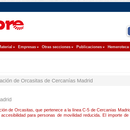
aterial
Empresas
Otras secciones
Publicaciones
Hemeroteca
tación de Orcasitas de Cercanías Madrid
adrid
ación de Orcasitas, que pertenece a la línea C-5 de Cercanías Madri
 accesibilidad para personas de movilidad reducida. El importe de