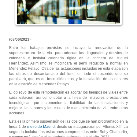
(08/06/2023)
Entre los trabajos previstos se incluye la renovación de la
superestructura de la vía para adecuar las diagonales y desvíos de
catenaria e instalar catenaria rígida en la cochera de Miguel
Hernández. Asimismo se modificará el perfil reducido a normal en
Menéndez Pelayo. Otra de las actuaciones incluidas en esta etapa son
las obras de desamiantado del túnel en todo el recorrido que se
paralizará, que es de trece kilómetros, y la instalación de ascensores
en la estación de Menéndez Pelayo.
El objetivo de esta remodelación es acortar los tiempos de viajes entre
cada estación, así como dotar a la línea de mayores prestaciones
tecnológicas que incrementen la fiabilidad de las instalaciones y
mejorar las labores y los costes de mantenimiento de vía, entre otras
acciones.
Esta es la primera suspensión de las dos que se han programado en la
línea 1 de
metro de Madrid
, desde su inauguración por Alfonso XIII. La
segunda incluirá las estaciones comprendidas entre Sol y Chamartín,